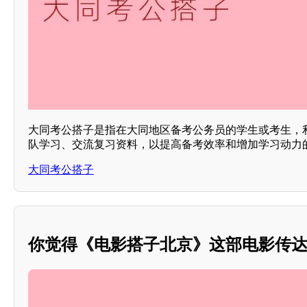
大同考公搭子是指在大同地区备考公务员的学生或考生，
队学习、交流复习资料，以提高备考效率和增加学习动力的
大同考公搭子
你觉得《电影搭子北京》这部电影传