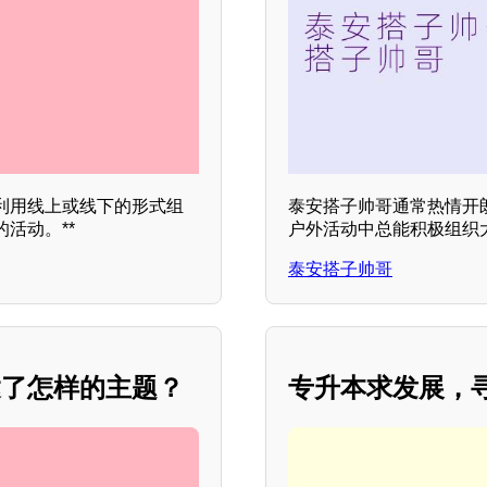
利用线上或线下的形式组
泰安搭子帅哥通常热情开
活动。**
户外活动中总能积极组织
泰安搭子帅哥
达了怎样的主题？
专升本求发展，