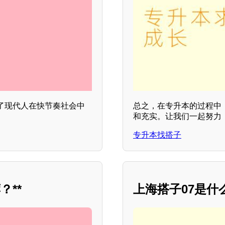
了现代人在快节奏社会中
总之，在专升本的过程中
和充实。让我们一起努力
专升本找搭子
**
上海搭子07是什么