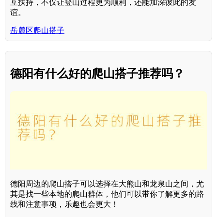
互扶持，不仅让登山过程更为顺利，还能加深彼此的友
谊。
岳麓区爬山搭子
德阳有什么好的爬山搭子推荐吗？
德阳周边的爬山搭子可以选择在大熊山和龙泉山之间，尤
其是找一些本地的爬山群体，他们可以带你了解更多的路
线和注意事项，乐趣也会更大！