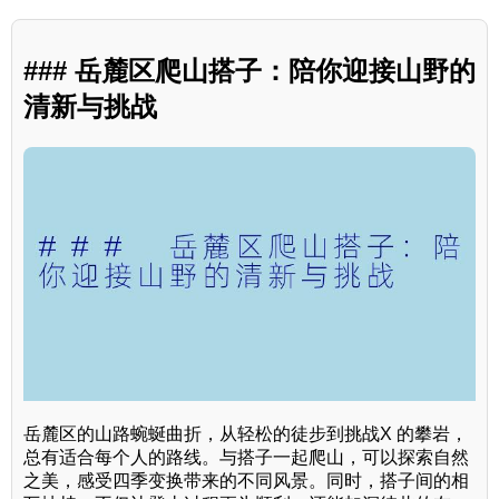
### 岳麓区爬山搭子：陪你迎接山野的
清新与挑战
岳麓区的山路蜿蜒曲折，从轻松的徒步到挑战X 的攀岩，
总有适合每个人的路线。与搭子一起爬山，可以探索自然
之美，感受四季变换带来的不同风景。同时，搭子间的相