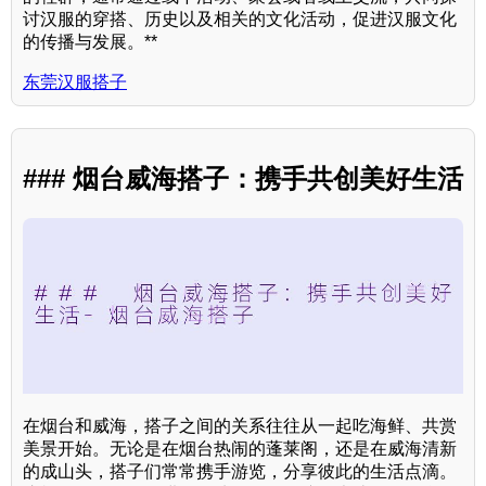
讨汉服的穿搭、历史以及相关的文化活动，促进汉服文化
的传播与发展。**
东莞汉服搭子
### 烟台威海搭子：携手共创美好生活
在烟台和威海，搭子之间的关系往往从一起吃海鲜、共赏
美景开始。无论是在烟台热闹的蓬莱阁，还是在威海清新
的成山头，搭子们常常携手游览，分享彼此的生活点滴。