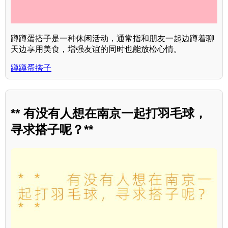
蹲蹲蛋搭子是一种休闲活动，通常指和朋友一起边蹲着聊
天边享用美食，增强友谊的同时也能放松心情。
蹲蹲蛋搭子
** 有没有人想在南京一起打羽毛球，
寻求搭子呢？**