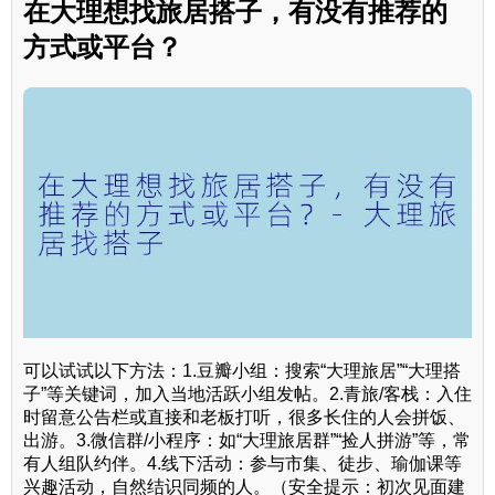
在大理想找旅居搭子，有没有推荐的
方式或平台？
可以试试以下方法：1.豆瓣小组：搜索“大理旅居”“大理搭
子”等关键词，加入当地活跃小组发帖。2.青旅/客栈：入住
时留意公告栏或直接和老板打听，很多长住的人会拼饭、
出游。3.微信群/小程序：如“大理旅居群”“捡人拼游”等，常
有人组队约伴。4.线下活动：参与市集、徒步、瑜伽课等
兴趣活动，自然结识同频的人。（安全提示：初次见面建