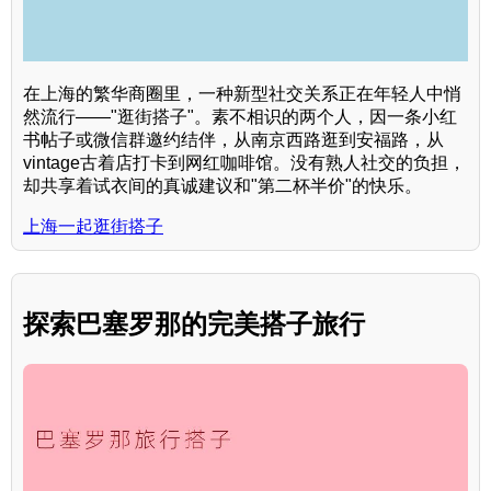
在上海的繁华商圈里，一种新型社交关系正在年轻人中悄
然流行——"逛街搭子"。素不相识的两个人，因一条小红
书帖子或微信群邀约结伴，从南京西路逛到安福路，从
vintage古着店打卡到网红咖啡馆。没有熟人社交的负担，
却共享着试衣间的真诚建议和"第二杯半价"的快乐。
上海一起逛街搭子
探索巴塞罗那的完美搭子旅行