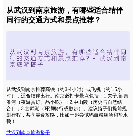
从武汉到南京旅游，有哪些适合结伴
同行的交通方式和景点推荐？
从武汉到南京推荐高铁（约3-4小时）或飞机（约1.5小
时），适合结伴出行。南京必打卡景点包括：1.夫子庙-秦
淮河（夜游赏灯、品小吃）；2.中山陵（历史与自然结
合）；3.玄武湖（环湖骑行或散步）。建议搭子们提前规
划行程，共享美食攻略，比如一起尝试鸭血粉丝汤和盐水
鸭！
武汉到南京旅游搭子