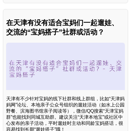
在天津有没有适合宝妈们一起遛娃、
交流的“宝妈搭子”社群或活动？
天津有不少针对宝妈的线下社群和线上群组，比如“天津妈
妈网”论坛、本地亲子公众号组织的遛娃活动（如水上公园
野餐、滨海图书馆亲子阅读等），微信/QQ搜索“天津宝妈
群”也能找到同城互助群。建议关注“天津本地宝”或社区中
心发布的亲子活动，平时遛娃时主动和同龄宝妈搭话，很
容易找到长期“遛娃搭子”哦！