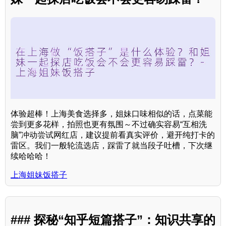
体验超棒！上海美食选择多，姐妹口味相似的话，点菜能
尝到更多花样，拍照也更有氛围～不过确实容易“互相洗
脑”冲动尝试网红店，建议提前看真实评价，避开纯打卡的
雷区。我们一般轮流选店，踩雷了就当段子吐槽，下次继
续哈哈哈！
上海姐妹饭搭子
### 探秘“知乎短篇搭子”：知识共享的