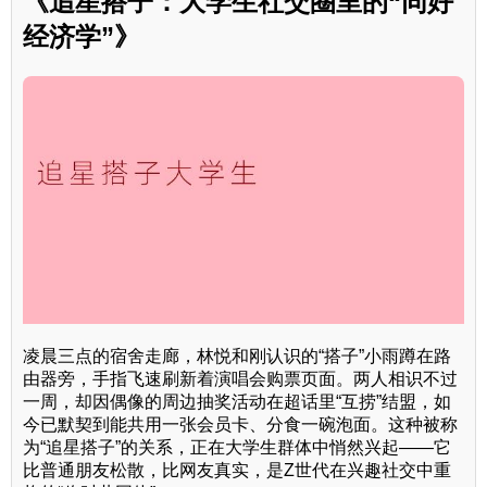
《追星搭子：大学生社交圈里的“同好
经济学”》
凌晨三点的宿舍走廊，林悦和刚认识的“搭子”小雨蹲在路
由器旁，手指飞速刷新着演唱会购票页面。两人相识不过
一周，却因偶像的周边抽奖活动在超话里“互捞”结盟，如
今已默契到能共用一张会员卡、分食一碗泡面。这种被称
为“追星搭子”的关系，正在大学生群体中悄然兴起——它
比普通朋友松散，比网友真实，是Z世代在兴趣社交中重