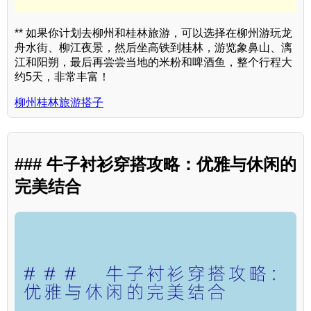
** 如果你计划去柳州和桂林旅游，可以选择在柳州游玩龙
舟水街、柳江夜景，然后坐高铁到桂林，游览象鼻山、漓
江和阳朔，最后再尝尝当地的米粉和啤酒鱼，整个行程大
约5天，非常丰富！
柳州桂林旅游搭子
### 牛子衬衫穿搭攻略：优雅与休闲的
完美结合