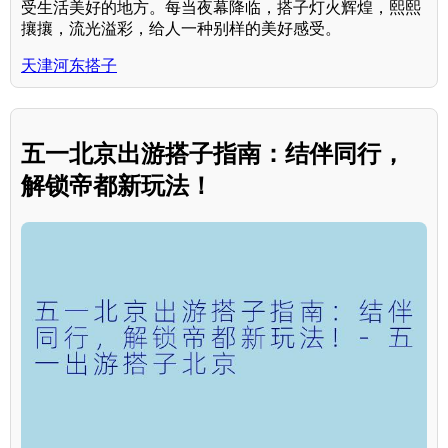
受生活美好的地方。每当夜幕降临，搭子灯火辉煌，熙熙
攘攘，流光溢彩，给人一种别样的美好感受。
天津河东搭子
五一北京出游搭子指南：结伴同行，
解锁帝都新玩法！