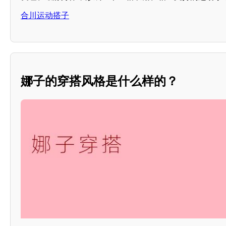
合川运动搭子
娜子的穿搭风格是什么样的？