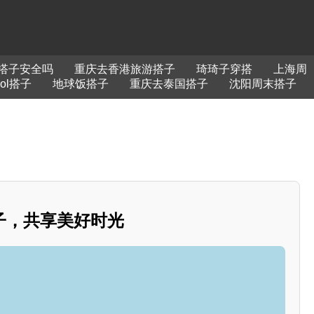
搭子安全吗
重庆去香港旅游搭子
琦琦子穿搭
上海周
ol搭子
地球饭搭子
重庆去泰国搭子
沈阳周末搭子
子，共享美好时光