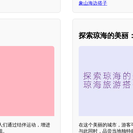
象山海边搭子
探索琼海的美丽
人们通过结伴运动，增进
在这个美丽的城市，游客
组。
与此同时，品尝当地独特