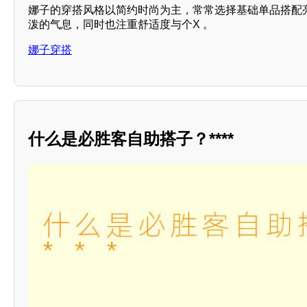
娜子的穿搭风格以简约时尚为主，常常选择基础单品搭配亮
泼的气息，同时也注重舒适度与个X 。
娜子穿搭
什么是必胜客自助搭子？****