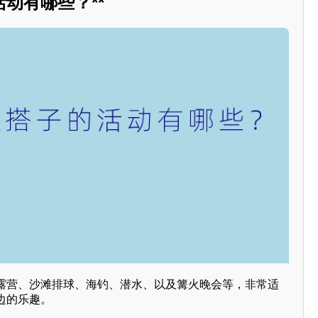
动有哪些？**
露营、沙滩排球、海钓、潜水、以及篝火晚会等，非常适
边的乐趣。