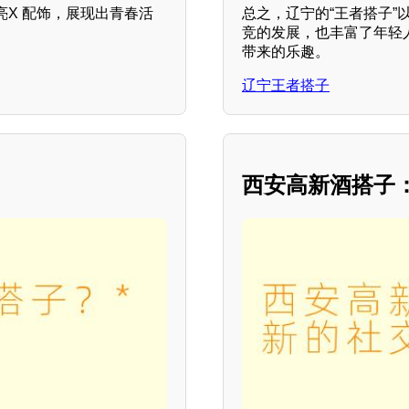
X 配饰，展现出青春活
总之，辽宁的“王者搭子
竞的发展，也丰富了年轻
带来的乐趣。
辽宁王者搭子
西安高新酒搭子