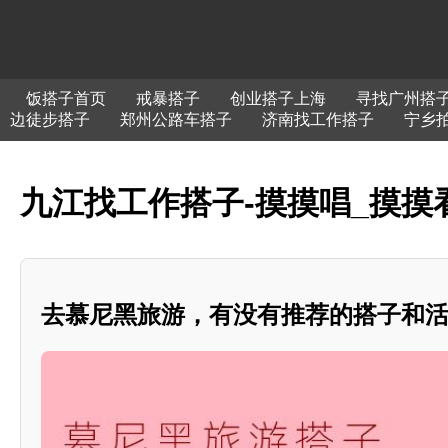
饭搭子首页
戒暴搭子
创业搭子上海
寻找广州搭
边徒步搭子
郑州公路车搭子
济南找工作搭子
宁乡
九江找工作搭子-摸摸唱_摸摸
去慕尼黑旅游，有没有推荐的搭子和活动