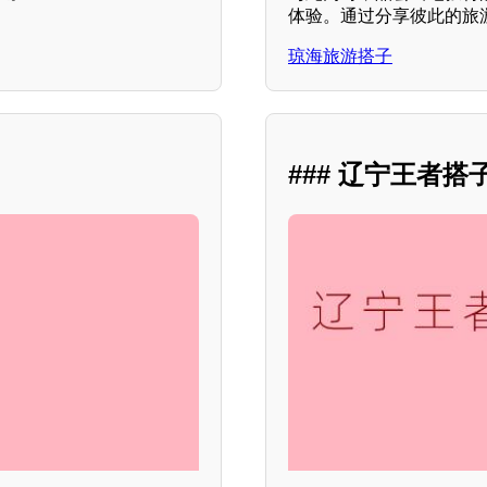
体验。通过分享彼此的旅
琼海旅游搭子
### 辽宁王者