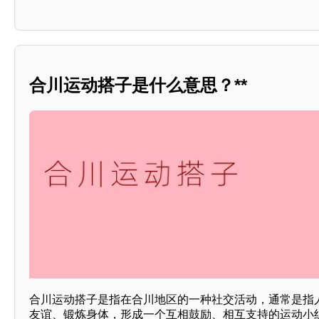
合川运动搭子是什么意思？**
合川运动搭子是指在合川地区的一种社交活动，通常是指
友谊、锻炼身体，形成一个互相鼓励、相互支持的运动小