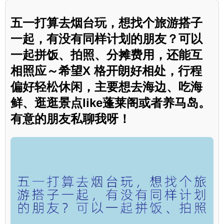
五一打算去烟台玩，想找个旅游搭子
一起，有没有同样计划的朋友？可以
一起拼饭、拍照、分摊费用，还能互
相照应～希望X 格开朗好相处，行程
偏好轻松休闲，主要想去海边、吃海
鲜、逛逛景点like蓬莱阁或者养马岛。
有意的朋友私聊我呀！