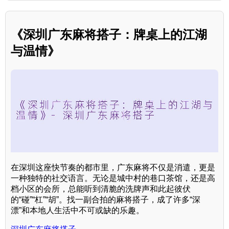
《深圳广东麻将搭子：牌桌上的江湖
与温情》
在深圳这座快节奏的都市里，广东麻将不仅是消遣，更是
一种独特的社交语言。无论是城中村的巷口茶馆，还是高
档小区的会所，总能听到清脆的洗牌声和此起彼伏
的“碰”“杠”“胡”。找一副合拍的麻将搭子，成了许多“深
漂”和本地人生活中不可或缺的乐趣。