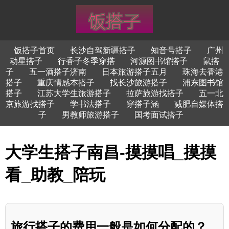
饭搭子首页
长沙自驾新疆搭子
知音号搭子
广州
动星搭子
行香子冬季穿搭
河源图书馆搭子
鼠搭
子
五一酒搭子济南
日本旅游搭子五月
珠海去香港
搭子
重庆情感本搭子
找长沙旅游搭子
浦东图书馆
搭子
江苏大学生旅游搭子
拉萨旅游找搭子
五一北
京旅游找搭子
学书法搭子
穿搭子涵
减肥自媒体搭
子
男教师旅游搭子
国考面试搭子
大学生搭子南昌-摸摸唱_摸摸
看_助教_陪玩
旅行搭子的费用一般是如何分配的？