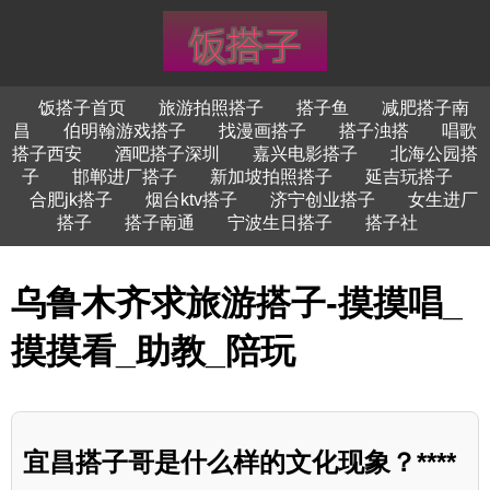
饭搭子首页
旅游拍照搭子
搭子鱼
减肥搭子南
昌
伯明翰游戏搭子
找漫画搭子
搭子浊搭
唱歌
搭子西安
酒吧搭子深圳
嘉兴电影搭子
北海公园搭
子
邯郸进厂搭子
新加坡拍照搭子
延吉玩搭子
合肥jk搭子
烟台ktv搭子
济宁创业搭子
女生进厂
搭子
搭子南通
宁波生日搭子
搭子社
乌鲁木齐求旅游搭子-摸摸唱_
摸摸看_助教_陪玩
宜昌搭子哥是什么样的文化现象？****