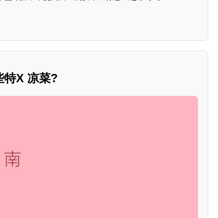
特X 凉菜?