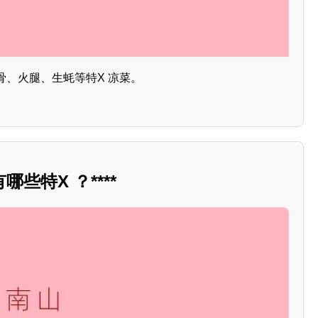
骨、火腿、生蚝等特X 凉菜。
些特X ？****