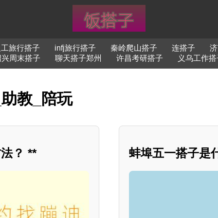
义工旅行搭子
infj旅行搭子
秦岭爬山搭子
连搭子
济
绍兴周末搭子
聊天搭子郑州
许昌考研搭子
义乌工作搭
_助教_陪玩
？ **
蚌埠五一搭子是