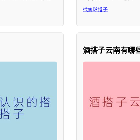
找篮球搭子
酒搭子云南有哪些