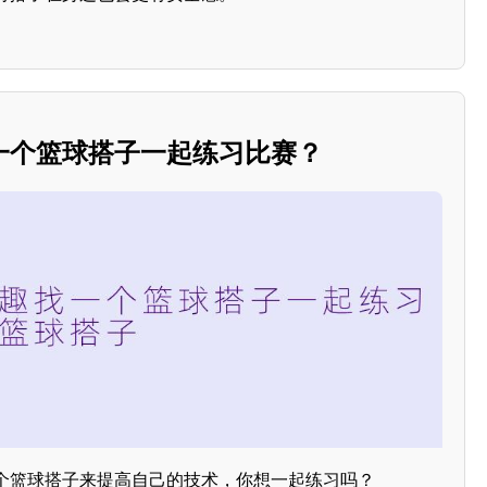
一个篮球搭子一起练习比赛？
个篮球搭子来提高自己的技术，你想一起练习吗？