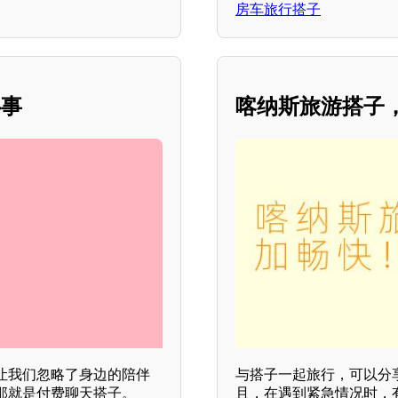
房车旅行搭子
心事
喀纳斯旅游搭子
让我们忽略了身边的陪伴
与搭子一起旅行，可以分
那就是付费聊天搭子。
且，在遇到紧急情况时，