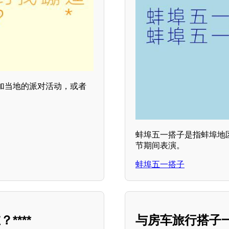
参加当地的派对活动，或者
蚌埠五一搭子是指蚌埠地
节期间表演。
蚌埠五一搭子
***
与房车旅行搭子