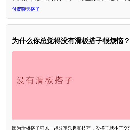
付费聊天搭子
为什么你总觉得没有滑板搭子很烦恼
因为滑板搭子可以一起分享乐趣和技巧，没搭子就少了交