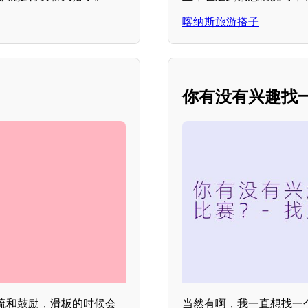
喀纳斯旅游搭子
？
你有没有兴趣找
流和鼓励，滑板的时候会
当然有啊，我一直想找一