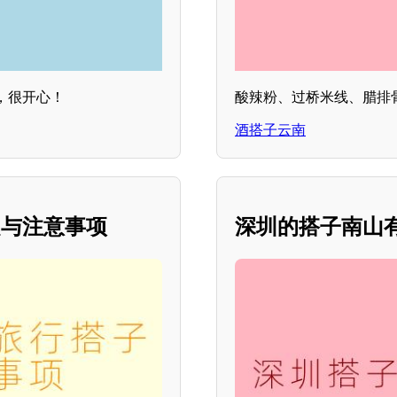
，很开心！
酸辣粉、过桥米线、腊排
酒搭子云南
趣与注意事项
深圳的搭子南山有哪