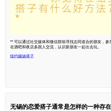
** 可以通过社交媒体和微信群组寻找志同道合的朋友，
在酒吧和夜店多跟人交流，认识新朋友一起出去玩。
纽约蹦迪搭子
无锡的恋爱搭子通常是怎样的一种存在？*