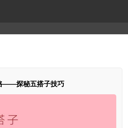
路——探秘五搭子技巧