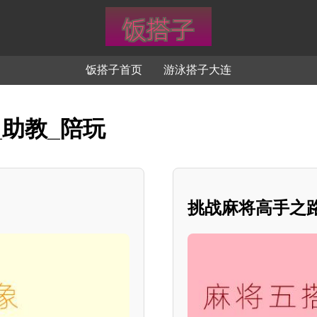
饭搭子首页
游泳搭子大连
_助教_陪玩
挑战麻将高手之