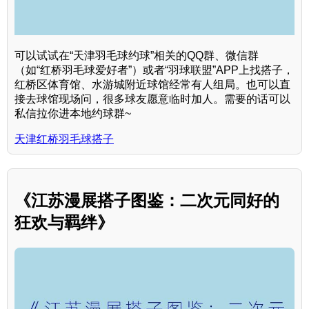
可以试试在“天津羽毛球约球”相关的QQ群、微信群
（如“红桥羽毛球爱好者”）或者“羽球联盟”APP上找搭子，
红桥区体育馆、水游城附近球馆经常有人组局。也可以直
接去球馆现场问，很多球友愿意临时加人。需要的话可以
私信拉你进本地约球群~
天津红桥羽毛球搭子
《江苏漫展搭子图鉴：二次元同好的
狂欢与羁绊》