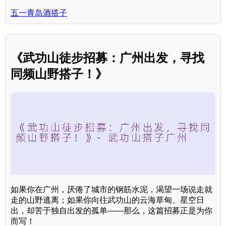
五一青岛酒搭子
《武功山徒步招募：广州出发，寻找
同频山野搭子！》
如果你在广州，厌倦了城市的钢筋水泥，渴望一场说走就
走的山野逃离；如果你向往武功山的云海草甸、星空日
出，却苦于独自出发的孤单——那么，这篇招募正是为你
而写！