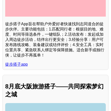
徒步搭子App旨在帮助户外爱好者快速找到志同道合的徒
步伙伴。主要功能包括：1.匹配同行者：根据目的地、难
度、时间等筛选条件，一键组队；2.活动发布：发起或加
入周边徒步活动，结伴出行更安全；3.经验分享：用户可
发布路线攻略、装备建议或结伴评价；4.安全工具：实时
位置共享、紧急联系人绑定等保障措施。适合新手或独行
侠，让徒步不再孤单！
徒步搭子app
8月底大阪旅游搭子——共同探索梦幻
之城