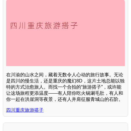
在川渝的山水之间，藏着无数令人心动的旅行故事。无论
是四川的慢生活，还是重庆的魔幻8D，这片土地总能以独
特的方式治愈旅人。而找一个合拍的“旅游搭子”，或许能
让这场旅程更添温度——有人陪你吃火锅涮毛肚，有人和
你一起在洪崖洞等夜景，还有人并肩征服青城山的石阶。
四川重庆旅游搭子