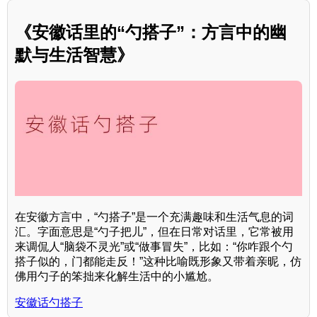
《安徽话里的“勺搭子”：方言中的幽
默与生活智慧》
在安徽方言中，“勺搭子”是一个充满趣味和生活气息的词
汇。字面意思是“勺子把儿”，但在日常对话里，它常被用
来调侃人“脑袋不灵光”或“做事冒失”，比如：“你咋跟个勺
搭子似的，门都能走反！”这种比喻既形象又带着亲昵，仿
佛用勺子的笨拙来化解生活中的小尴尬。
安徽话勺搭子