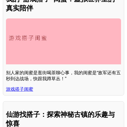
真实陪伴
别人家的闺蜜是逛街喝茶聊心事，我的闺蜜是“敌军还有五
秒到达战场，快跟我蹲草丛！”
游戏搭子闺蜜
仙游找搭子：探索神秘古镇的乐趣与
惊喜