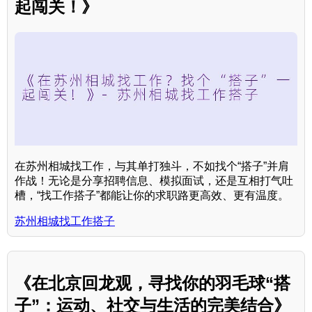
起闯关！》
在苏州相城找工作，与其单打独斗，不如找个“搭子”并肩
作战！无论是分享招聘信息、模拟面试，还是互相打气吐
槽，“找工作搭子”都能让你的求职路更高效、更有温度。
苏州相城找工作搭子
《在北京回龙观，寻找你的羽毛球“搭
子”：运动、社交与生活的完美结合》