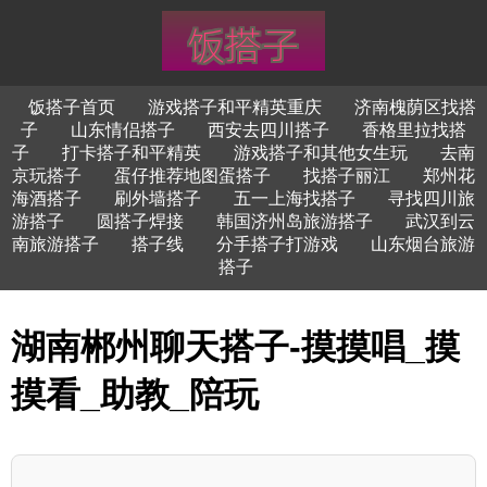
饭搭子首页
游戏搭子和平精英重庆
济南槐荫区找搭
子
山东情侣搭子
西安去四川搭子
香格里拉找搭
子
打卡搭子和平精英
游戏搭子和其他女生玩
去南
京玩搭子
蛋仔推荐地图蛋搭子
找搭子丽江
郑州花
海酒搭子
刷外墙搭子
五一上海找搭子
寻找四川旅
游搭子
圆搭子焊接
韩国济州岛旅游搭子
武汉到云
南旅游搭子
搭子线
分手搭子打游戏
山东烟台旅游
搭子
湖南郴州聊天搭子-摸摸唱_摸
摸看_助教_陪玩