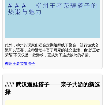
此外，柳州的玩家们还会定期组织线下聚会，进行游戏交
流和友谊赛，这种活动丰富了玩家的社交生活，也让“王者
荣耀”不仅仅是一款游戏，更成为了连接彼此的桥梁。
柳州王者荣耀搭子
### 武汉遛娃搭子——亲子共游的新选
择