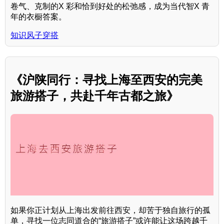
卷气、克制的X 彩和恰到好处的松弛感，成为当代智X 青
年的衣橱答案。
知识风子穿搭
《沪陕同行：寻找上海至西安的完美
旅游搭子，共赴千年古都之旅》
如果你正计划从上海出发前往西安，却苦于独自旅行的孤
单，寻找一位志同道合的“旅游搭子”或许能让这场跨越千