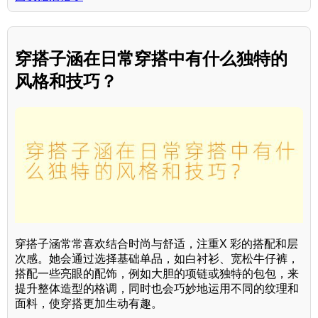
穿搭子涵在日常穿搭中有什么独特的
风格和技巧？
穿搭子涵常常喜欢结合时尚与舒适，注重X 彩的搭配和层
次感。她会通过选择基础单品，如白衬衫、宽松牛仔裤，
搭配一些亮眼的配饰，例如大胆的项链或独特的包包，来
提升整体造型的格调，同时也会巧妙地运用不同的纹理和
面料，使穿搭更加生动有趣。