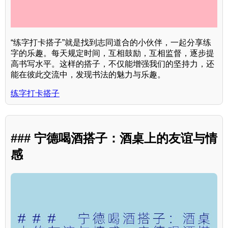
“练字打卡搭子”就是找到志同道合的小伙伴，一起分享练
字的乐趣。每天规定时间，互相鼓励，互相监督，逐步提
高书写水平。这样的搭子，不仅能增强我们的坚持力，还
能在彼此交流中，发现书法的魅力与乐趣。
练字打卡搭子
### 宁德喝酒搭子：酒桌上的友谊与情
感