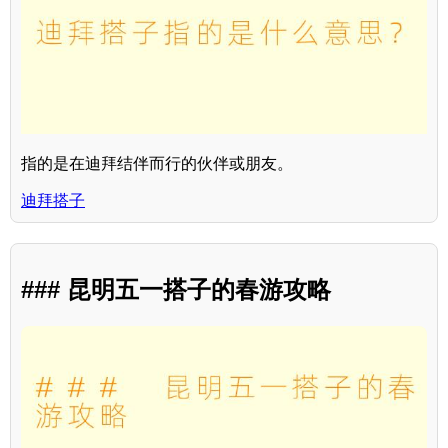
指的是在迪拜结伴而行的伙伴或朋友。
迪拜搭子
### 昆明五一搭子的春游攻略