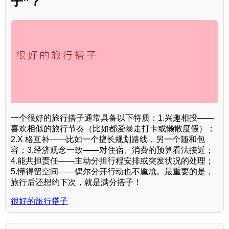
子”？
一个很好的旅行搭子通常具备以下特质：1.兴趣相投——
喜欢相似的旅行节奏（比如都爱暴走打卡或懒散度假）；
2.X 格互补——比如一个擅长规划路线，另一个随和包
容；3.经济观念一致——对住宿、消费的预算看法接近；
4.能共担责任——主动分担行程安排或突发状况的处理；
5.懂得留空间——偶尔分开行动也不尴尬。最重要的是，
旅行后还想约下次，就是满分搭子！
很好的旅行搭子