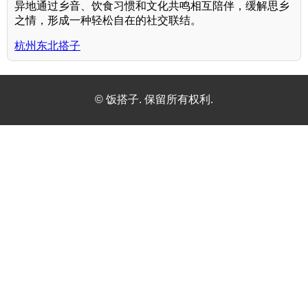
异地通过乡音、饮食习惯和文化共鸣相互陪伴，缓解思乡
之情，形成一种轻松自在的社交联结。
杭州东北搭子
© 饭搭子. 保留所有权利.