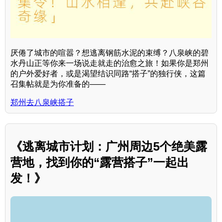
厌倦了城市的喧嚣？想逃离钢筋水泥的束缚？八泉峡的碧
水丹山正等你来一场说走就走的治愈之旅！如果你是郑州
的户外爱好者，或是渴望结识同路“搭子”的独行侠，这篇
召集帖就是为你准备的——
郑州去八泉峡搭子
《逃离城市计划：广州周边5个绝美露
营地，找到你的“露营搭子”一起出
发！》