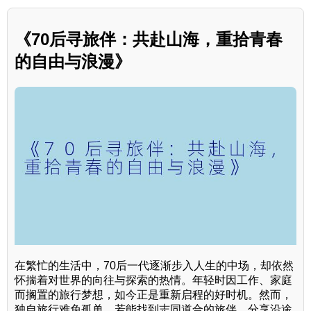
《70后寻旅伴：共赴山海，重拾青春
的自由与浪漫》
在繁忙的生活中，70后一代逐渐步入人生的中场，却依然
怀揣着对世界的向往与探索的热情。年轻时因工作、家庭
而搁置的旅行梦想，如今正是重新启程的好时机。然而，
独自旅行难免孤单，若能找到志同道合的旅伴，分享沿途