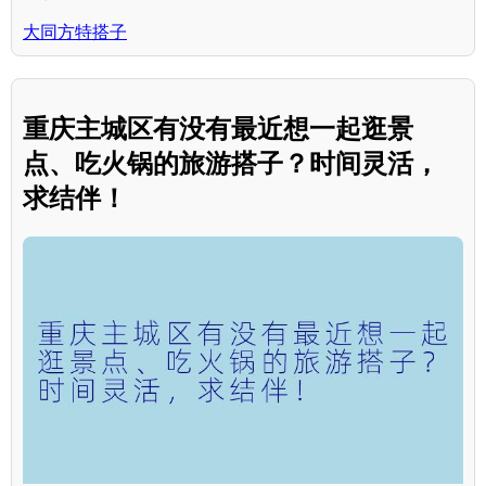
大同方特搭子
重庆主城区有没有最近想一起逛景
点、吃火锅的旅游搭子？时间灵活，
求结伴！