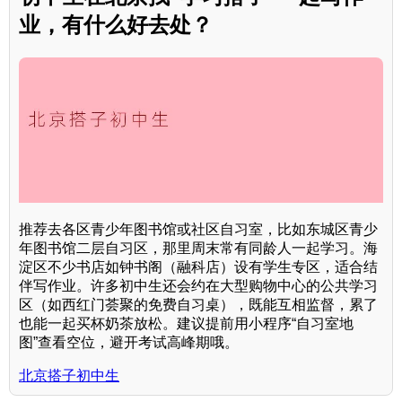
业，有什么好去处？
推荐去各区青少年图书馆或社区自习室，比如东城区青少
年图书馆二层自习区，那里周末常有同龄人一起学习。海
淀区不少书店如钟书阁（融科店）设有学生专区，适合结
伴写作业。许多初中生还会约在大型购物中心的公共学习
区（如西红门荟聚的免费自习桌），既能互相监督，累了
也能一起买杯奶茶放松。建议提前用小程序“自习室地
图”查看空位，避开考试高峰期哦。
北京搭子初中生