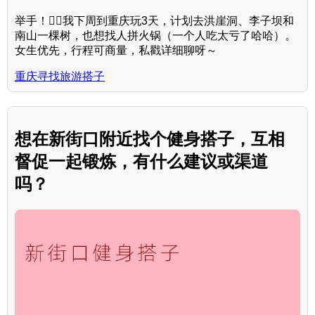
举手！🙋‍♀️我下周到重庆玩3天，计划去洪崖洞、李子坝和
南山一棵树，也想找人拼火锅（一个人吃太亏了哈哈）。
女生优先，行程可商量，私戳详细聊呀～
重庆寻找旅游搭子
想在新街口附近找个健身搭子，互相
督促一起锻炼，有什么建议或渠道
吗？