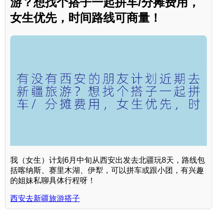
游？想找个搭子一起拼车/分摊费用，
女生优先，时间路线可商量！
我（女生）计划6月中旬从西安出发去北疆玩8天，路线包
括喀纳斯、赛里木湖、伊犁，可以拼车或跟小团，有兴趣
的姐妹私聊具体行程呀！
西安去新疆旅游搭子