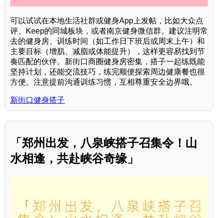
可以试试在本地生活社群或健身App上发帖，比如大众点
评、Keep的同城板块，或者南京健身微信群。建议注明常
去的健身房、训练时间（如工作日下班后或周末上午）和
主要目标（增肌、减脂或体能提升），这样更容易找到节
奏匹配的伙伴。新街口商圈健身房密集，搭子一起练既能
坚持计划，还能交流技巧，练完顺便探索周边健康餐也很
方便。注意提前沟通训练习惯，互相尊重安全边界哦。
新街口健身搭子
「郑州出发，八泉峡搭子召集令！山
水相逢，共赴峡谷奇缘」