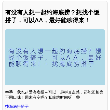
有没有人想一起约海底捞？想找个饭
搭子，可以AA，最好能聊得来！
举手！我也超爱海底捞～可以一起拼桌点菜，还能互相尝
不同口味！周末有空吗？私聊约时间呀！😄
找海底捞搭子