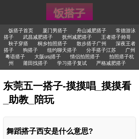
饭搭子首页
厦门男搭子
舟山减肥搭子
常德游泳
搭子
武昌减肥搭子
抚州减肥搭子
王者搭子帅哥
秋子穿搭
桐乡拍照搭子
散步搭子广州
深夜王者
搭子
狗搭子
纽约聊天搭子
分手搭子江苏
广州
粤语搭子
大阪usj搭子
情侣拍照搭子
拍照搭子杭
州
莆田找搭子
学习搭子复试
严格减肥搭子
东莞五一搭子-摸摸唱_摸摸看
_助教_陪玩
舞蹈搭子西安是什么意思?