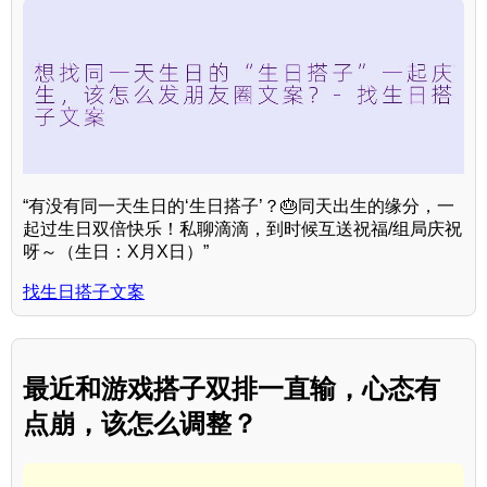
“有没有同一天生日的‘生日搭子’？🎂同天出生的缘分，一
起过生日双倍快乐！私聊滴滴，到时候互送祝福/组局庆祝
呀～（生日：X月X日）”
找生日搭子文案
最近和游戏搭子双排一直输，心态有
点崩，该怎么调整？