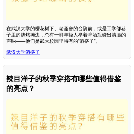
在武汉大学的樱花树下、老斋舍的台阶前，或是工学部巷
子里的烧烤摊边，总有一群年轻人举着啤酒瓶碰出清脆的
声响——他们是武大校园里特有的“酒搭子”。
武汉大学酒搭子
辣目洋子的秋季穿搭有哪些值得借鉴
的亮点？