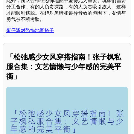
此外，团队合作在恐怖地图中显得尤为重要。玩家们需要
分工合作，有的人负责探路，有的人负责吸引敌人，这样
才能顺利逃脱。在绝对黑暗和诡异音效的包围下，友情与
勇气被不断考验。
蛋仔派对恐怖地图搭子
「松弛感少女风穿搭指南！张子枫私
服合集：文艺慵懒与少年感的完美平
衡」