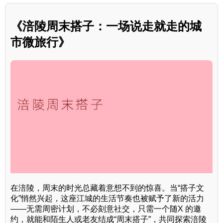
《涪陵周末搭子：一场说走就走的城
市微旅行》
在涪陵，周末的时光总藏着意想不到的惊喜。当“搭子文
化”悄然兴起，这座江城的生活节奏也被赋予了新的活力
——无需周密计划，不必刻意社交，只需一个随X 的邀
约，就能和陌生人或老友结成“周末搭子”，共同探索涪陵