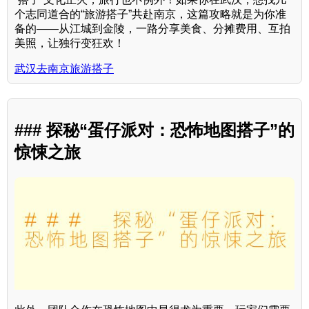
个志同道合的“旅游搭子”共赴南京，这篇攻略就是为你准
备的——从江城到金陵，一路分享美食、分摊费用、互拍
美照，让独行变狂欢！
武汉去南京旅游搭子
### 探秘“蛋仔派对：恐怖地图搭子”的
惊悚之旅