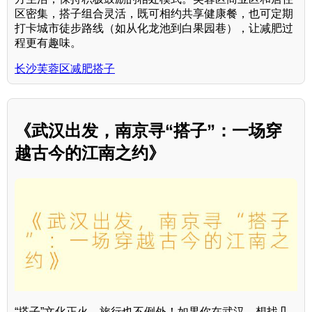
区密集，搭子组合灵活，既可相约共享健康餐，也可定期
打卡城市徒步路线（如从化龙池到白果园巷），让减肥过
程更有趣味。
长沙芙蓉区减肥搭子
《武汉出发，南京寻“搭子”：一场穿
越古今的江南之约》
“搭子”文化正火，旅行也不例外！如果你在武汉，想找几