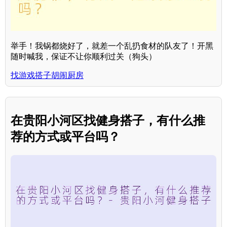
举手！我锅都烧好了，就差一个乱扔食材的队友了！开黑
随时喊我，保证不让你顺利过关（狗头）
找游戏搭子胡闹厨房
在贵阳小河区找健身搭子，有什么推
荐的方式或平台吗？