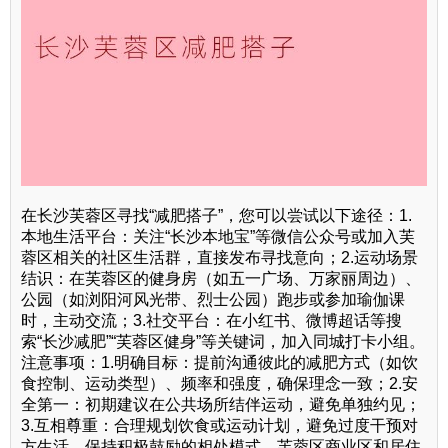
在长沙芙蓉区寻找“减肥搭子”，您可以尝试以下途径：1.
本地生活平台：关注“长沙本地宝”等微信公众号或加入芙
蓉区相关的社区生活群，直接发布寻找意向；2.运动场景
结识：在芙蓉区的健身房（如五一广场、万家丽周边）、
公园（如浏阳河风光带、烈士公园）跑步或参加瑜伽课
时，主动交流；3.社交平台：在小红书、微博超话等搜
索“长沙减肥”“芙蓉区健身”等关键词，加入同城打卡小组。
注意事项：1.明确目标：提前沟通彼此的减肥方式（如饮
食控制、运动类型）、频率和强度，确保理念一致；2.安
全第一：初期建议在公共场所结伴运动，避免单独约见；
3.互相尊重：合理规划饮食或运动计划，避免过度干预对
方生活，保持积极鼓励的相处模式。芙蓉区商业区和居住