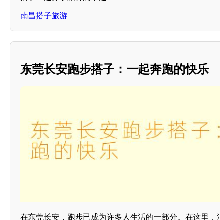
南昌搭子旅游
东莞长安跑步搭子：一起奔跑的快乐
在东莞长安，跑步已成为许多人生活的一部分。在这里，