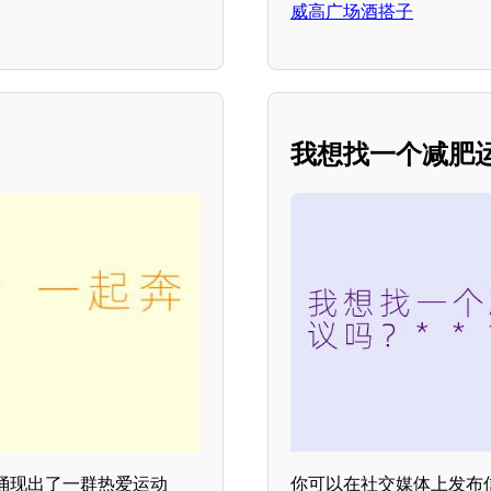
威高广场酒搭子
我想找一个减肥运
涌现出了一群热爱运动
你可以在社交媒体上发布