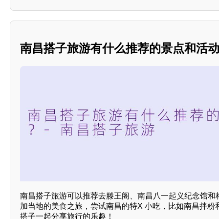
南昌搭子旅游有什么推荐的景点和活
南昌搭子旅游可以推荐去滕王阁、南昌八一起义纪念馆和
加当地的美食之旅，尝试南昌的特X 小吃，比如南昌拌粉
搭子一起分享旅行的乐趣！