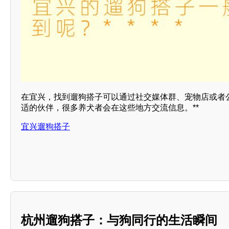
在宜兴，找到遛狗搭子可以通过社交媒体群、宠物店或者
适的伙伴，很多养犬者会在这些地方交流信息。**
宜兴遛狗搭子
杭州遛狗搭子：与狗同行的生活瞬间