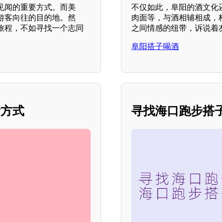
见闻的重要方式。而美
不仅如此，阜阳的酒文化还
游客向往的目的地。然
肉面等，与酒相辅相成，
旅程，不如寻找一个志同
之间情感的纽带，诉说着
阜阳搭子喝酒
新方式
寻找海口跑步搭