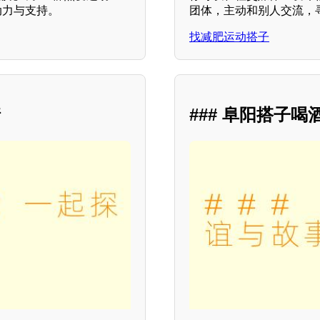
动力与支持。
团体，主动和别人交流，寻
找减肥运动搭子
情
### 阜阳搭子