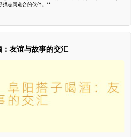
找志同道合的伙伴。**
喝酒：友谊与故事的交汇