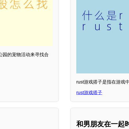
公园的宠物活动来寻找合
rust游戏搭子是指在游
rust游戏搭子
和男朋友在一起