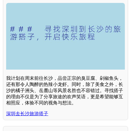
我计划在周末前往长沙，品尝正宗的臭豆腐、剁椒鱼头，
还有那令人陶醉的热辣小龙虾。同时，除了美食之外，长
沙的橘子洲头、岳麓山等风景名胜也不容错过。寻找搭子
的理由不仅是为了分享旅途的欢声笑语，更是希望能够互
相照应，体验不同的视角与想法。
深圳去长沙旅游搭子