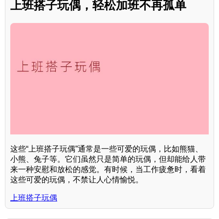
上班搭子玩偶，轻松加班不再孤单
这些“上班搭子玩偶”通常是一些可爱的玩偶，比如熊猫、
小熊、兔子等。它们虽然只是简单的玩偶，但却能给人带
来一种安慰和放松的感觉。有时候，当工作疲惫时，看着
这些可爱的玩偶，不禁让人心情愉悦。
上班搭子玩偶