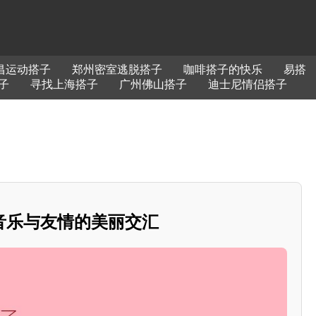
昌运动搭子
郑州密室逃脱搭子
咖啡搭子的快乐
易搭
子
寻找上海搭子
广州佛山搭子
迪士尼情侣搭子
音乐与友情的美丽交汇