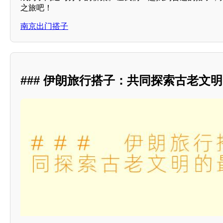
之旅吧！
南京出门搭子
### 伊朗旅行搭子：共同探索古老文