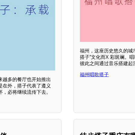
福州，这座历史悠久的城
搭子”文化而X 彩斑斓
彼此之间通过音乐搭建起
福州唱歌搭子
来越多的餐厅也开始推出
是在外，搭子代表了遵义
怀，必将继续流传下去。