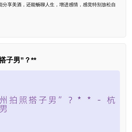
能分享美酒，还能畅聊人生，增进感情，感觉特别放松自
搭子男”？**