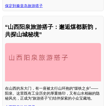
保定到秦皇岛旅游搭子
“山西阳泉旅游搭子：邂逅煤都新韵，
共探山城秘境”
在山西的东大门，有一座被太行山环抱的“煤铁之乡”——
阳泉。这里既有工业历史的厚重烙印，又有山水相融的隐
秘风光，正成为“旅游搭子”们结伴探索的小众宝藏地。