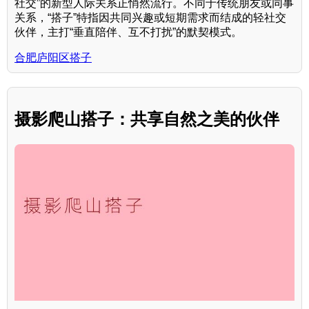
社交”的新型人际关系正悄然流行。不同于传统朋友或同事
关系，“搭子”特指因共同兴趣或短期需求而结成的轻社交
伙伴，主打“垂直陪伴、互不打扰”的默契模式。
合肥庐阳区搭子
摄影爬山搭子：共享自然之美的伙伴