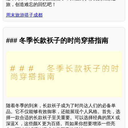
旅，创造难忘的回忆吧！
周末旅游搭子成都
### 冬季长款袄子的时尚穿搭指南
随着冬季的到来，长款袄子成为了时尚达人们的必备单
品。它不仅能够有效御寒，还能展现个人风格。首先，选
择一款合适的长款袄子至关重要。可以选择经典的黑X 或
深蓝X ，这些颜X 更为百搭。而如果你想要增添一些亮