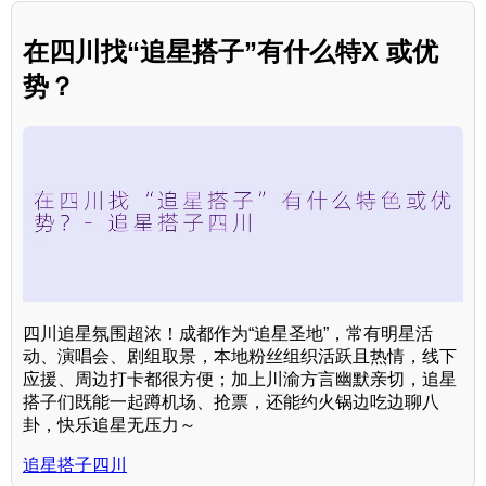
在四川找“追星搭子”有什么特X 或优
势？
四川追星氛围超浓！成都作为“追星圣地”，常有明星活
动、演唱会、剧组取景，本地粉丝组织活跃且热情，线下
应援、周边打卡都很方便；加上川渝方言幽默亲切，追星
搭子们既能一起蹲机场、抢票，还能约火锅边吃边聊八
卦，快乐追星无压力～
追星搭子四川