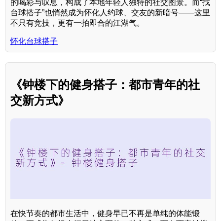
的喝彩与叹息，构成了本地年轻人独特的社交图景。而“找
台球搭子”也悄然成为怀化人约球、交友的新暗号——这里
不只有竞技，更有一拍即合的江湖气。
怀化台球搭子
《钟楼下的健身搭子：都市青年的社
交新方式》
在快节奏的都市生活中，健身早已不再是单纯的体能锻