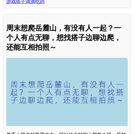
游戏搭子滴滴吃鸡
周末想爬岳麓山，有没有人一起？一
个人有点无聊，想找搭子边聊边爬，
还能互相拍照～