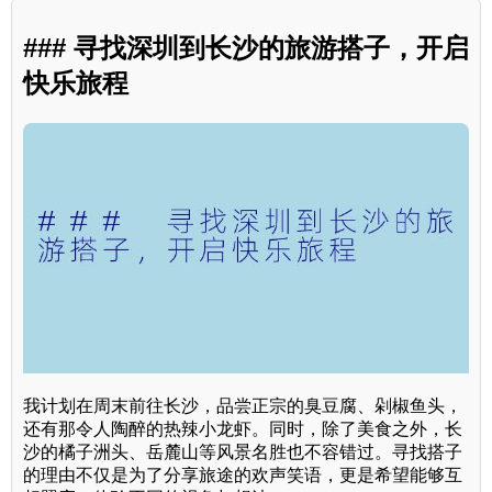
### 寻找深圳到长沙的旅游搭子，开启
快乐旅程
我计划在周末前往长沙，品尝正宗的臭豆腐、剁椒鱼头，
还有那令人陶醉的热辣小龙虾。同时，除了美食之外，长
沙的橘子洲头、岳麓山等风景名胜也不容错过。寻找搭子
的理由不仅是为了分享旅途的欢声笑语，更是希望能够互