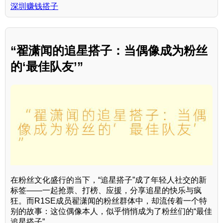
深圳赚钱搭子
“翟潇闻的追星搭子：当偶像成为粉丝
的‘最佳队友’”
在粉丝文化盛行的当下，“追星搭子”成了年轻人社交的新
标签——一起抢票、打榜、应援，分享追星的快乐与疯
狂。而R1SE成员翟潇闻的粉丝群体中，却流传着一个特
别的故事：这位偶像本人，似乎悄悄成为了粉丝们的“最佳
追星搭子”。