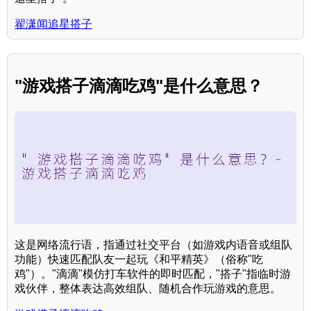
翟潇闻追星搭子
"游戏搭子滴滴吃鸡"是什么意思？
这是网络流行语，指通过社交平台（如游戏内语音或组队
功能）快速匹配队友一起玩《和平精英》（俗称"吃
鸡"）。"滴滴"模仿打车软件的即时匹配，"搭子"指临时游
戏伙伴，整体表达高效组队、随机合作玩游戏的意思。