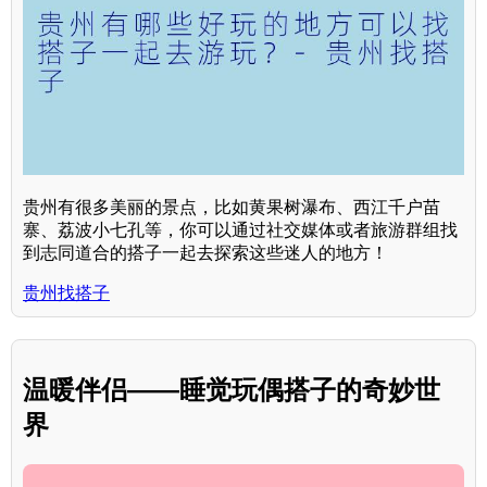
贵州有很多美丽的景点，比如黄果树瀑布、西江千户苗
寨、荔波小七孔等，你可以通过社交媒体或者旅游群组找
到志同道合的搭子一起去探索这些迷人的地方！
贵州找搭子
温暖伴侣——睡觉玩偶搭子的奇妙世
界