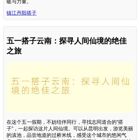
暖与力量。
镇江丹阳搭子
五一搭子云南：探寻人间仙境的绝佳
之旅
在这个五一假期，不妨结伴同行，寻找志同道合的“搭
子”，一起探访这片人间仙境。可以从昆明出发，游览美丽
的滇池，品尝地道的过桥米线，感受这个城市的悠闲气