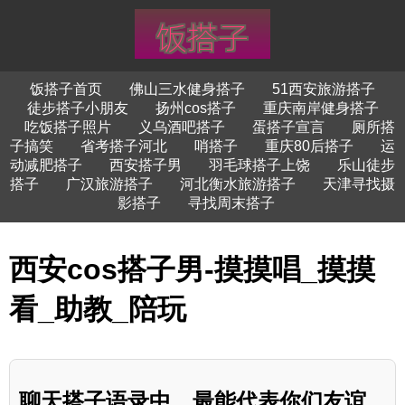
饭搭子首页
佛山三水健身搭子
51西安旅游搭子
徒步搭子小朋友
扬州cos搭子
重庆南岸健身搭子
吃饭搭子照片
义乌酒吧搭子
蛋搭子宣言
厕所搭
子搞笑
省考搭子河北
哨搭子
重庆80后搭子
运
动减肥搭子
西安搭子男
羽毛球搭子上饶
乐山徒步
搭子
广汉旅游搭子
河北衡水旅游搭子
天津寻找摄
影搭子
寻找周末搭子
西安cos搭子男-摸摸唱_摸摸
看_助教_陪玩
聊天搭子语录中，最能代表你们友谊