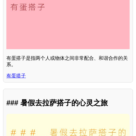
有蛋搭子是指两个人或物体之间非常配合、和谐合作的关
系。
有蛋搭子
### 暑假去拉萨搭子的心灵之旅