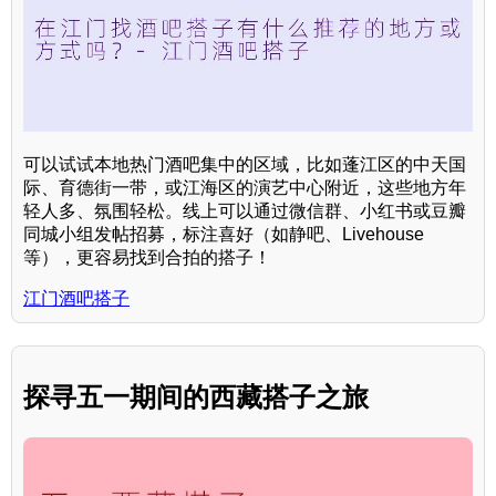
可以试试本地热门酒吧集中的区域，比如蓬江区的中天国
际、育德街一带，或江海区的演艺中心附近，这些地方年
轻人多、氛围轻松。线上可以通过微信群、小红书或豆瓣
同城小组发帖招募，标注喜好（如静吧、Livehouse
等），更容易找到合拍的搭子！
江门酒吧搭子
探寻五一期间的西藏搭子之旅