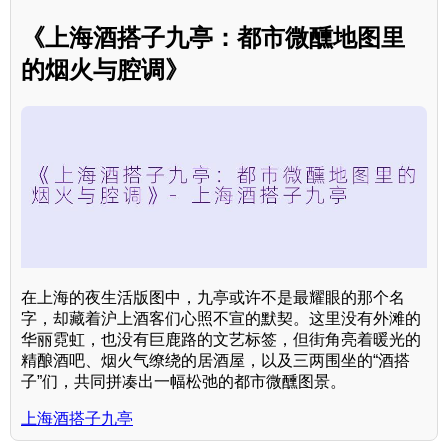
《上海酒搭子九亭：都市微醺地图里
的烟火与腔调》
在上海的夜生活版图中，九亭或许不是最耀眼的那个名
字，却藏着沪上酒客们心照不宣的默契。这里没有外滩的
华丽霓虹，也没有巨鹿路的文艺标签，但街角亮着暖光的
精酿酒吧、烟火气缭绕的居酒屋，以及三两围坐的“酒搭
子”们，共同拼凑出一幅松弛的都市微醺图景。
上海酒搭子九亭