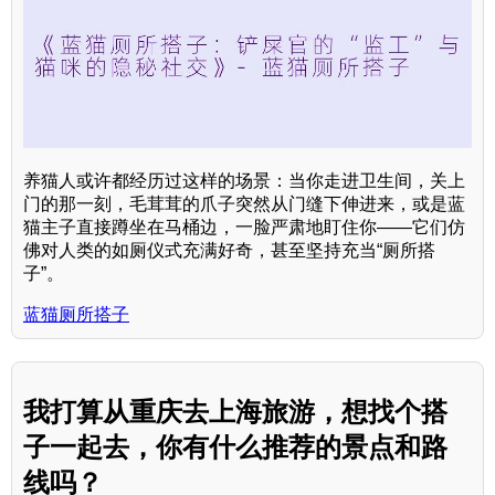
养猫人或许都经历过这样的场景：当你走进卫生间，关上
门的那一刻，毛茸茸的爪子突然从门缝下伸进来，或是蓝
猫主子直接蹲坐在马桶边，一脸严肃地盯住你——它们仿
佛对人类的如厕仪式充满好奇，甚至坚持充当“厕所搭
子”。
蓝猫厕所搭子
我打算从重庆去上海旅游，想找个搭
子一起去，你有什么推荐的景点和路
线吗？