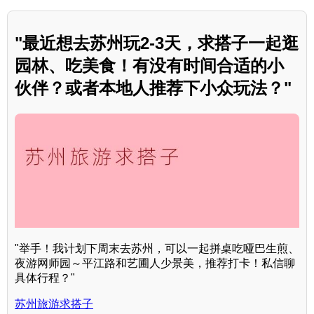
"最近想去苏州玩2-3天，求搭子一起逛
园林、吃美食！有没有时间合适的小
伙伴？或者本地人推荐下小众玩法？"
"举手！我计划下周末去苏州，可以一起拼桌吃哑巴生煎、
夜游网师园～平江路和艺圃人少景美，推荐打卡！私信聊
具体行程？"
苏州旅游求搭子