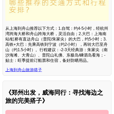
从上海到舟山推荐以下方式：1.自驾：约4-5小时，经杭州
湾跨海大桥和舟山跨海大桥，灵活自由；2.大巴：上海南
站/虹桥有直达舟山（普陀/朱家尖）的大巴，约5小时；3.
高铁+大巴：先乘高铁到宁波（约2小时），再转大巴至舟
山（约1.5小时）。行程建议：-2-3天经典游：朱家尖（南
沙海滩、大青山）、普陀山礼佛、东极岛/嵊泗岛看海；-
贴士：旺季提前订船票和住宿，备好防晒用品。
上海到舟山旅游搭子
《郑州出发，威海同行：寻找海边之
旅的完美搭子》