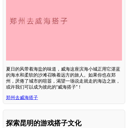
夏日的风带着海盐的味道，威海这座滨海小城正用它湛蓝
的海水和柔软的沙滩召唤着远方的旅人。如果你也在郑
州，厌倦了城市的喧嚣，渴望一场说走就走的海边之旅，
或许我们可以成为彼此的“威海搭子”！
郑州去威海搭子
探索昆明的游戏搭子文化