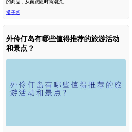
的商品，从而跟随时尚潮流。
搭子货
外伶仃岛有哪些值得推荐的旅游活动
和景点？