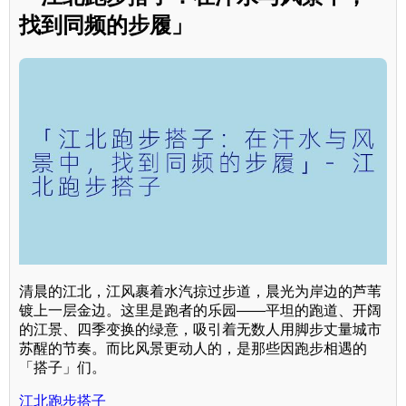
找到同频的步履」
清晨的江北，江风裹着水汽掠过步道，晨光为岸边的芦苇
镀上一层金边。这里是跑者的乐园——平坦的跑道、开阔
的江景、四季变换的绿意，吸引着无数人用脚步丈量城市
苏醒的节奏。而比风景更动人的，是那些因跑步相遇的
「搭子」们。
江北跑步搭子