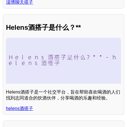
淄博聊天搭子
Helens酒搭子是什么？**
Helens酒搭子是一个社交平台，旨在帮助喜欢喝酒的人们
找到志同道合的饮酒伙伴，分享喝酒的乐趣和经验。
helens酒搭子