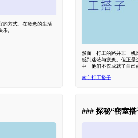
谊的方式。在疲惫的生活
快乐。
然而，打工的路并非一帆
感到迷茫与疲惫。但正是
中，他们不仅成就了自己
南宁打工搭子
### 探秘“密