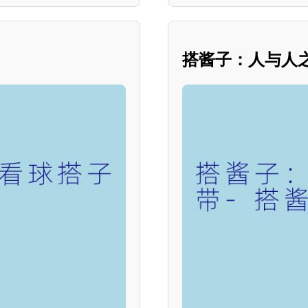
搭酱子：人与人