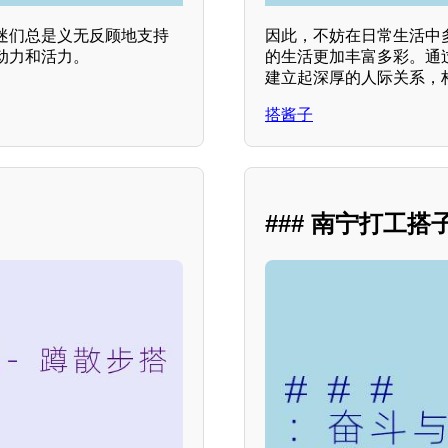
迷们总是义无反顾地支持
因此，不妨在日常生活中
动力和活力。
的生活更加丰富多彩。通
建立起深厚的人际关系，
搭酱子
### 南宁打工