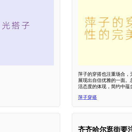
萍子的穿搭也注重场合，
展现出自信优雅的一面。
活态度的体现，简约中蕴
萍子穿搭
齐齐哈尔逛街要