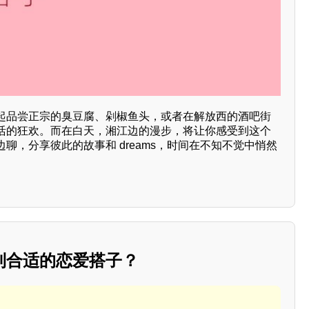
起品尝正宗的臭豆腐、剁椒鱼头，或者在解放西的酒吧街
活的狂欢。而在白天，湘江边的漫步，将让你感受到这个
聊，分享彼此的故事和 dreams，时间在不知不觉中悄然
到合适的恋爱搭子？