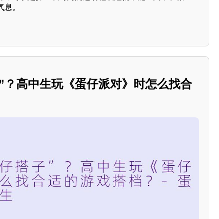
气息。
子”？高中生玩《蛋仔派对》时怎么找合