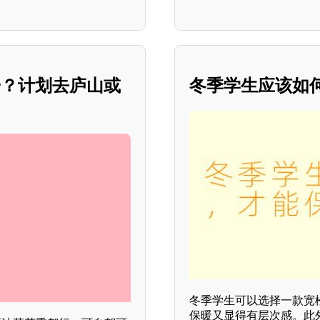
子？计划去庐山或
冬季学生应该如
冬季学生可以选择一款宽
保暖又显得有层次感。此