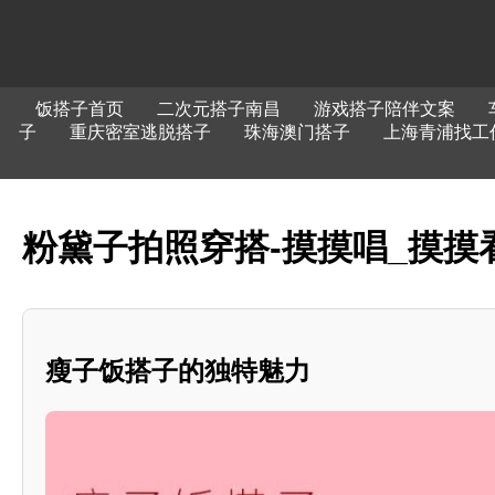
饭搭子首页
二次元搭子南昌
游戏搭子陪伴文案
子
重庆密室逃脱搭子
珠海澳门搭子
上海青浦找工
粉黛子拍照穿搭-摸摸唱_摸摸
瘦子饭搭子的独特魅力