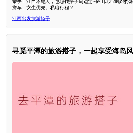
举手！江西本地人，也想找搭子周边游~庐山3天2晚or婺
拼车，女生优先。私聊行程？
江西出发旅游搭子
寻觅平潭的旅游搭子，一起享受海岛