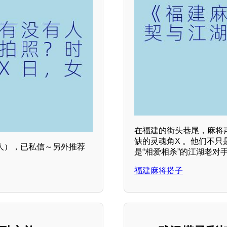
在福建的街头巷尾，麻将
缺的灵魂角X 。他们不
人），已私信～另外推荐
是“相爱相杀”的江湖老对
福建麻将搭子