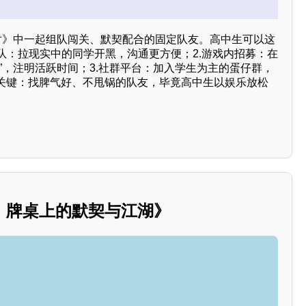
派对》中一起组队闯关、默契配合的固定队友。高中生可以这
组队：拉现实中的同学开黑，沟通更方便；2.游戏内招募：在
”，注明活跃时间；3.社群平台：加入学生为主的蛋仔群，
关键：找脾气好、不甩锅的队友，毕竟高中生以娱乐放松
：牌桌上的默契与江湖》