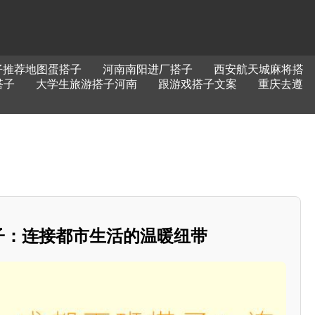
仔推荐地图蛋搭子
河南南阳进厂搭子
西安航天城麻将搭
搭子
大学生旅游搭子河南
跟游戏搭子文案
重庆去遵
搭子：连接都市生活的温暖纽带