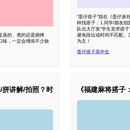
“蛋仔搭子”指在《蛋仔
样找搭子：1.同学/朋友
队伍大厅发“学生党求搭子
避免段位或时间不匹配。
是蒸的、煮的还是烧烤
为主！
口味，一定会增添不少旅
蛋仔搭子高中生
/拼讲解/拍照？时
《福建麻将搭子