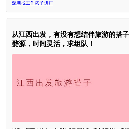
深圳找工作搭子进厂
从江西出发，有没有想结伴旅游的搭
婺源，时间灵活，求组队！