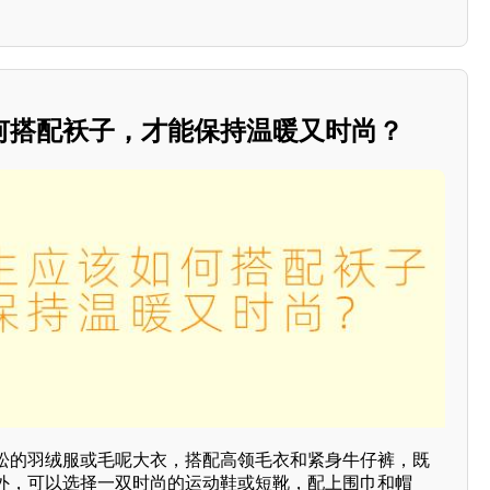
何搭配袄子，才能保持温暖又时尚？
松的羽绒服或毛呢大衣，搭配高领毛衣和紧身牛仔裤，既
外，可以选择一双时尚的运动鞋或短靴，配上围巾和帽