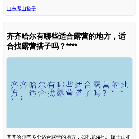
山东爬山搭子
齐齐哈尔有哪些适合露营的地方，适
合找露营搭子吗？****
齐齐哈尔有多个适合露营的地方，如扎龙湿地、碾子山和