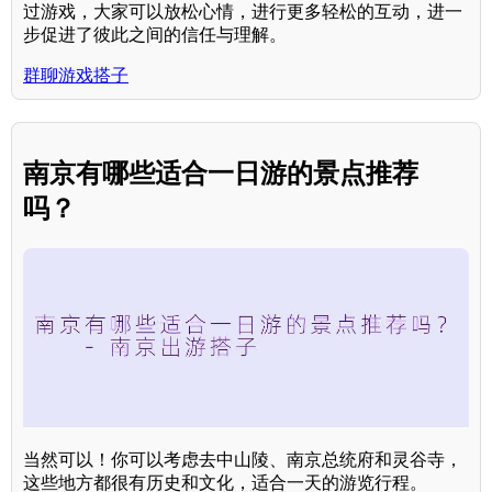
过游戏，大家可以放松心情，进行更多轻松的互动，进一
步促进了彼此之间的信任与理解。
群聊游戏搭子
南京有哪些适合一日游的景点推荐
吗？
当然可以！你可以考虑去中山陵、南京总统府和灵谷寺，
这些地方都很有历史和文化，适合一天的游览行程。