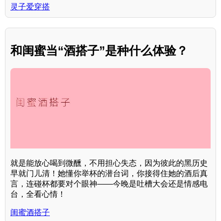
灵子爱穿搭
和闺蜜当“酒搭子”是种什么体验？
就是能放心喝到微醺，不用担心失态，因为彼此的黑历史
早就门儿清！她懂你举杯的潜台词，你接得住她的酒后真
言，连碰杯都要对个眼神——今晚是吐槽大会还是情感电
台，全看心情！
闺蜜酒搭子