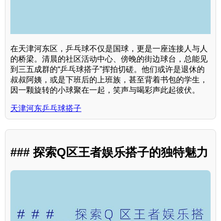
在天津河东区，乒乓球不仅是国球，更是一座连接人与人
的桥梁。清晨的社区活动中心、傍晚的街边球台，总能见
到三五成群的“乒乓球搭子”挥拍切磋。他们或许是退休的
叔叔阿姨，或是下班后的上班族，甚至背着书包的学生，
因一颗旋转的小球聚在一起，笑声与喝彩声此起彼伏。
天津河东乒乓球搭子
### 探索Q区王者娱乐搭子的独特魅力