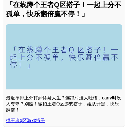
「在线蹲个王者Q区搭子！一起上分不
孤单，快乐翻倍赢不停！」
最近单排上分打到怀疑人生？连跪时没人吐槽，carry时没
人夸夸？别慌！诚招王者Q区游戏搭子，组队开黑，快乐
翻倍！
找王者q区游戏搭子