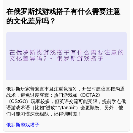
在俄罗斯找游戏搭子有什么需要注意
的文化差异吗？
俄罗斯玩家普遍直率且注重竞技X ，开黑时建议直接沟通
战术，避免过度客套；热门游戏如《DOTA2》
《CS:GO》玩家较多，但英语交流可能受限，提前学点俄
语游戏术语（比如“进攻”-"Давай"）会更顺畅。另外，他
们可能习惯深夜组队，记得调时差！
俄罗斯游戏搭子