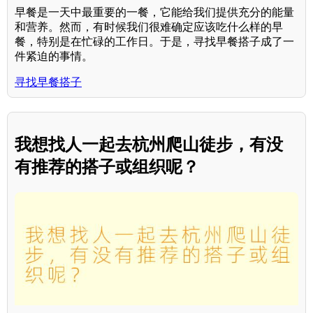
早餐是一天中最重要的一餐，它能给我们提供充分的能量
和营养。然而，有时候我们很难确定应该吃什么样的早
餐，特别是在忙碌的工作日。于是，寻找早餐搭子成了一
件紧迫的事情。
寻找早餐搭子
我想找人一起去杭州爬山徒步，有没
有推荐的搭子或组织呢？