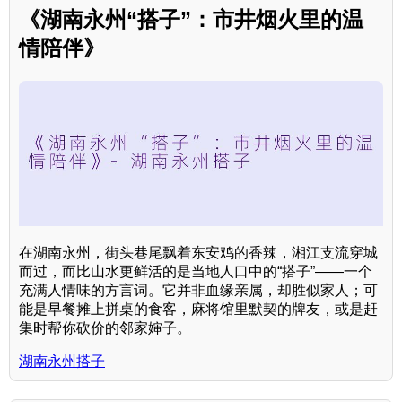
《湖南永州“搭子”：市井烟火里的温
情陪伴》
在湖南永州，街头巷尾飘着东安鸡的香辣，湘江支流穿城
而过，而比山水更鲜活的是当地人口中的“搭子”——一个
充满人情味的方言词。它并非血缘亲属，却胜似家人；可
能是早餐摊上拼桌的食客，麻将馆里默契的牌友，或是赶
集时帮你砍价的邻家婶子。
湖南永州搭子