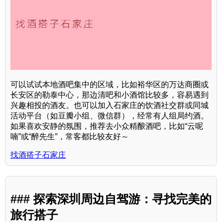
可以试试本地酒吧集中的区域，比如裕华区的万达商圈或
长安区的勒泰中心，那边清吧和小酒馆比较多，容易遇到
兴趣相投的酒友。也可以加入石家庄的饮酒社交群或同城
活动平台（如豆瓣小组、微信群），经常有人组局约酒。
如果喜欢安静的氛围，推荐去小众精酿酒吧，比如“云呢
喃”或“醉先生”，常客都比较友好～
找酒搭子石家庄
### 探索深圳周边自驾游：寻找完美的
旅行搭子