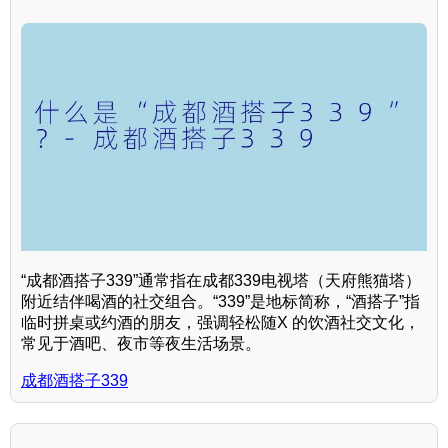
“成都酒搭子339”通常指在成都339电视塔（天府熊猫塔）
附近结伴喝酒的社交组合。“339”是地标简称，“酒搭子”指
临时拼桌或约酒的朋友，强调轻松随X 的饮酒社交文化，
常见于酒吧、夜市等夜生活场景。
成都酒搭子339