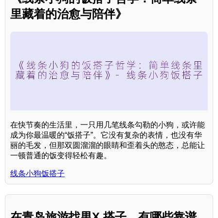
里藏着的治愈与陪伴》
在快节奏的生活里，一只用几笔线条勾勒的小狗，或许能
成为你最温暖的“饭搭子”。它没有复杂的表情，也没有华
丽的毛发，但那双圆溜溜的眼睛和歪着头的憨态，总能让
一顿普通的饭变得轻松有趣。
线条小狗饭搭子
在青岛旅游找男X 搭子，有哪些靠谱