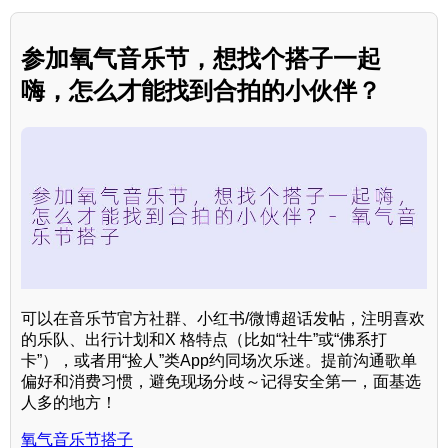
参加氧气音乐节，想找个搭子一起
嗨，怎么才能找到合拍的小伙伴？
可以在音乐节官方社群、小红书/微博超话发帖，注明喜欢
的乐队、出行计划和X 格特点（比如“社牛”或“佛系打
卡”），或者用“捡人”类App约同场次乐迷。提前沟通歌单
偏好和消费习惯，避免现场分歧～记得安全第一，面基选
人多的地方！
氧气音乐节搭子