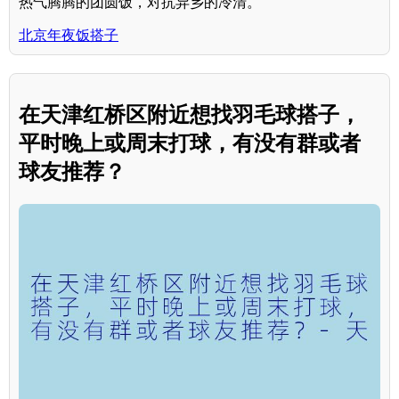
热气腾腾的团圆饭，对抗异乡的冷清。
北京年夜饭搭子
在天津红桥区附近想找羽毛球搭子，
平时晚上或周末打球，有没有群或者
球友推荐？