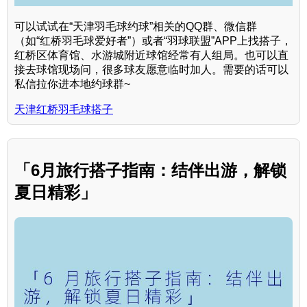
可以试试在“天津羽毛球约球”相关的QQ群、微信群
（如“红桥羽毛球爱好者”）或者“羽球联盟”APP上找搭子，
红桥区体育馆、水游城附近球馆经常有人组局。也可以直
接去球馆现场问，很多球友愿意临时加人。需要的话可以
私信拉你进本地约球群~
天津红桥羽毛球搭子
「6月旅行搭子指南：结伴出游，解锁
夏日精彩」