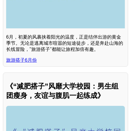
6月，初夏的风裹挟着阳光的温度，正是结伴出游的黄金
季节。无论是逃离城市喧嚣的短途徒步，还是奔赴山海的
长线冒险，"旅游搭子"都能让旅程加倍有趣。
旅游搭子6月份
《“减肥搭子”风靡大学校园：男生组
团瘦身，友谊与腹肌一起练成》