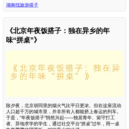
湖南找旅游搭子
《北京年夜饭搭子：独在异乡的年
味“拼桌”》
除夕夜，北京胡同里的烟火气比平日更浓。但在这座流动
人口超千万的城市里，并非所有人都能挤上春运的列车。
于是，“年夜饭搭子”悄然兴起——独居青年、留守打工
者、异地求学的学生，通过社交平台“拼桌”过年，用一桌