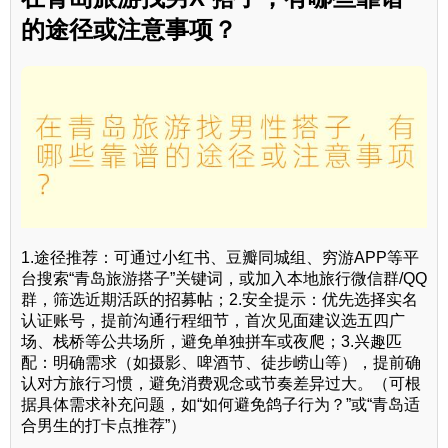
的途径或注意事项？
1.途径推荐：可通过小红书、豆瓣同城组、穷游APP等平
台搜索“青岛旅游搭子”关键词，或加入本地旅行微信群/QQ
群，筛选近期活跃的招募帖；2.安全提示：优先选择实名
认证账号，提前沟通行程细节，首次见面建议选五四广
场、栈桥等公共场所，避免单独拼车或夜爬；3.兴趣匹
配：明确需求（如摄影、啤酒节、徒步崂山等），提前确
认对方旅行习惯，避免消费观念或节奏差异过大。（可根
据具体需求补充问题，如“如何避免鸽子行为？”或“青岛适
合男生的打卡点推荐”）