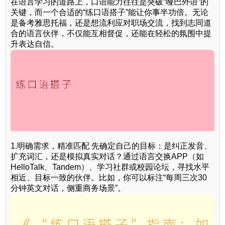
在语言学习的道路上，口语能力往往是突破“哑巴外语”的
关键，而一个合适的“练口语搭子”能让你事半功倍。无论
是备考雅思托福，还是想流利应对职场交流，找到志同道
合的语言伙伴，不仅能互相督促，还能在轻松的氛围中提
升表达自信。
1.明确需求，精准匹配 先确定自己的目标：是纠正发音、
扩充词汇，还是模拟真实对话？通过语言交换APP（如
HelloTalk、Tandem）、学习社群或校园论坛，寻找水平
相近、目标一致的伙伴。比如，你可以标注“每周三次30
分钟英文对话，侧重商务场景”。