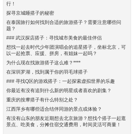
行！
探寻京城睡搭子的秘密
在泰国旅行如何找到合适的旅游搭子？需要注意哪些问
题？
### 武汉探店搭子：寻找城市美食的最佳伴侣
想找一起去时代少年团演唱会的追星搭子，坐标北京，可
以一起抢票、应援、拼房，有姐妹一起吗？
为什么现在找旅游搭子这么难？****
在深圳罗湖，找到属于你的羽毛球搭子
### 寻找Q区的游戏搭子：一起探索虚拟世界的乐趣
你最近有没有追到什么新的明星或者喜欢的剧集？
重庆的按摩搭子有什么特别之处？
江西萍乡有哪些适合结伴同游的景点或体验？
有没有山东的朋友近期想去北京旅游？想找个搭子一起逛
景点、吃美食，分摊住宿交通费用，时间灵活可商量！