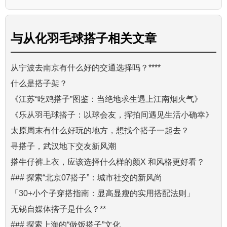
与
从化羽毛球搭子
相关文章
从宁波去南京有什么好的交通选择吗？****
什么是搭子架？
《江苏“吃鸡搭子”图鉴：当绝地求生遇上江南烟火气》
《乐从羽毛球搭子：以球会友，挥拍间遇见生活小确幸》
太原周末有什么好玩的地方，想找个搭子一起去？
寻搭子，武汉地下交友新风潮
搭牛仔裤上衣，应该选择什么样的颜X 和风格更好看？
### 探索“北京07搭子”：城市社交的新风尚
「30+小个子穿搭指南：显高显瘦的实用搭配法则」
无锡自媒体搭子是什么？**
### 探索上海的“做饭搭子”文化