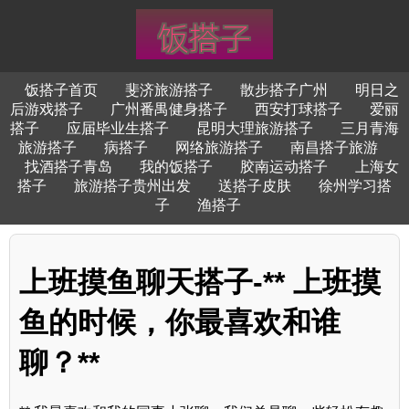
饭搭子首页
斐济旅游搭子
散步搭子广州
明日之
后游戏搭子
广州番禺健身搭子
西安打球搭子
爱丽
搭子
应届毕业生搭子
昆明大理旅游搭子
三月青海
旅游搭子
病搭子
网络旅游搭子
南昌搭子旅游
找酒搭子青岛
我的饭搭子
胶南运动搭子
上海女
搭子
旅游搭子贵州出发
送搭子皮肤
徐州学习搭
子
渔搭子
上班摸鱼聊天搭子-** 上班摸
鱼的时候，你最喜欢和谁
聊？**