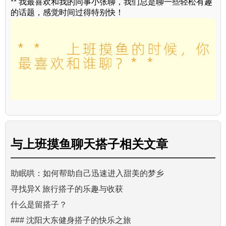
** 我最喜欢和我的同事小张聊，我们总是聊一些轻松有趣
的话题，感觉时间过得特别快！
与
上班摸鱼聊天搭子
相关文章
助眠哄：如何帮助自己迅速进入甜美的梦乡
寻找异X 旅行搭子的乐趣与收获
什么是留搭子？
### 沈阳大东健身搭子的快乐之旅