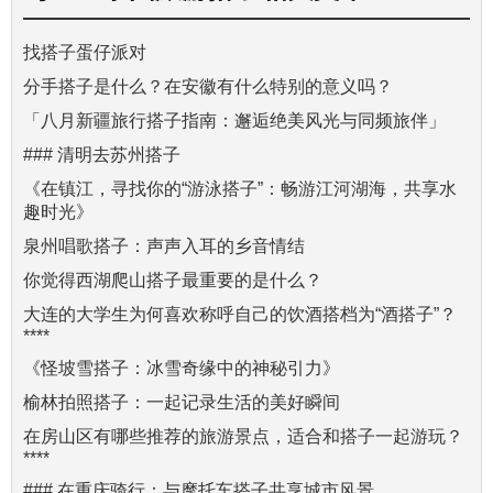
找搭子蛋仔派对
分手搭子是什么？在安徽有什么特别的意义吗？
「八月新疆旅行搭子指南：邂逅绝美风光与同频旅伴」
### 清明去苏州搭子
《在镇江，寻找你的“游泳搭子”：畅游江河湖海，共享水
趣时光》
泉州唱歌搭子：声声入耳的乡音情结
你觉得西湖爬山搭子最重要的是什么？
大连的大学生为何喜欢称呼自己的饮酒搭档为“酒搭子”？
****
《怪坡雪搭子：冰雪奇缘中的神秘引力》
榆林拍照搭子：一起记录生活的美好瞬间
在房山区有哪些推荐的旅游景点，适合和搭子一起游玩？
****
### 在重庆骑行：与摩托车搭子共享城市风景