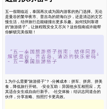
五一假期临近，泰国再次成为国内游客的热门选择。无论
是曼谷的繁华夜市、普吉岛的碧海白沙，还是清迈的文艺
慢生活，结伴旅行总能碰撞出更多乐趣。如何找到靠谱
的“旅游搭子”，让旅程既安全又尽兴？这份指南或许能帮
你解锁完美假期！
1.为什么需要“旅游搭子”？ -分摊成本：拼车、拼房、拼美
食，降低旅行开销。 -安全互助：异国他乡互相照应，尤
其适合女生或自由行新手。 -社交体验：结识志同道合的
伙伴，分享攻略、拍照打卡更高效。