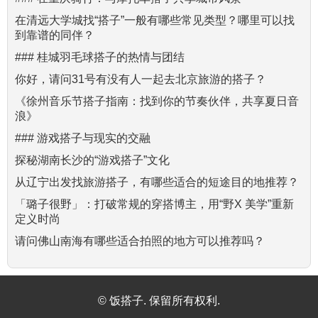
在清远大学城找“搭子”一般有哪些常见类型？哪里可以找
到靠谱的同伴？
### 桂城羽毛球搭子的热情与团结
你好，请问31号有没有人一起去北京旅游的搭子？
《徐州音乐节搭子指南：找到你的节奏伙伴，共享夏日音
浪》
### 游戏搭子与现实的交融
探秘湖南长沙的“游戏搭子”文化
从辽宁出发找旅游搭子，有哪些适合的短途目的地推荐？
「璐子很野」：打破常规的穿搭博主，用“野X 美学”重新
定义时尚
请问佛山南海有哪些适合拍照的地方可以推荐吗？
© 饭搭子. 保留所有权利.