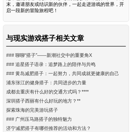
末，邀请朋友或结识新的伙伴，一起走进游戏的世界，开
启一段新的冒险旅程吧！
与
现实游戏搭子
相关文章
### 聊聊“搭子”——新潮社交中的重要角X
### 追星搭子语录：追梦路上的陪伴与共鸣
### 黄岛减肥搭子：一起努力，共同成就更健康的自己
浦东张江的健身搭子：共同进步的力量
成都去重庆有什么好的交通方式吗？****
深圳搭子西丽有什么好玩的地方？**
探索珠海的完美游玩搭子
### 广州压马路搭子的独特魅力
济宁减肥搭子有哪些推荐的活动和方法？