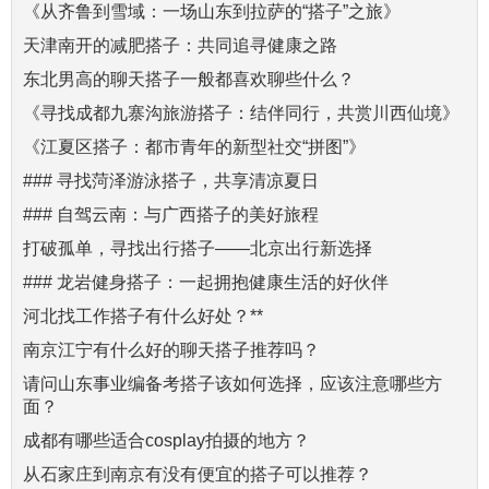
《从齐鲁到雪域：一场山东到拉萨的“搭子”之旅》
天津南开的减肥搭子：共同追寻健康之路
东北男高的聊天搭子一般都喜欢聊些什么？
《寻找成都九寨沟旅游搭子：结伴同行，共赏川西仙境》
《江夏区搭子：都市青年的新型社交“拼图”》
### 寻找菏泽游泳搭子，共享清凉夏日
### 自驾云南：与广西搭子的美好旅程
打破孤单，寻找出行搭子——北京出行新选择
### 龙岩健身搭子：一起拥抱健康生活的好伙伴
河北找工作搭子有什么好处？**
南京江宁有什么好的聊天搭子推荐吗？
请问山东事业编备考搭子该如何选择，应该注意哪些方
面？
成都有哪些适合cosplay拍摄的地方？
从石家庄到南京有没有便宜的搭子可以推荐？