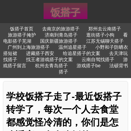
饭搭子首页
去南京的旅游搭子
郑州去云南搭子
旅游搭子掩护
济南到青岛搭子
逛街搭子小狗
看
电影搭子芜湖
国庆新疆旅游搭子
江苏无锡聊天搭子
广州到上海旅游搭子
温州追星搭子
小野和子防晒衣
搭短裙
进藏搭子西安
给追星搭子的文案
去天津玩
找搭子
找王者游戏搭子的文案
云南自驾找搭子
游
戏搭子留言
杭州去青岛搭子
游戏搭子be
法硕背书
搭子
学校饭搭子走了-最近饭搭子
转学了，每次一个人去食堂
都感觉怪冷清的，你们是怎