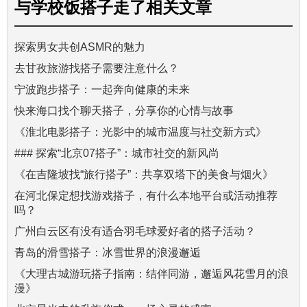
与
学校饭搭子走了
相关文章
探索男女共创ASMR的魅力
去甘孜旅游找搭子需要注意什么？
宁波跑步搭子：一起奔向健康的未来
快来海口找个聊天搭子，分享你的心情与故事
《淮北电影搭子：光影中的城市温度与社交新方式》
### 探索“北京07搭子”：城市社交的新风尚
《在吉隆坡找“旅行搭子”：共享双塔下的美食与烟火》
在河北保定想找游戏搭子，有什么本地平台或活动推荐
吗？
广州白云区有没有适合羽毛球爱好者的搭子活动？
青岛的滑雪搭子：冰雪世界的浪漫邂逅
《大理古城游玩搭子指南：结伴同游，邂逅风花雪月的浪
漫》