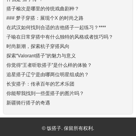
搭子榆次是哪里的传统戏曲剧种？
### 梦子穿搭：展现个X 的时尚之路
在武汉如何找到合适的吉他搭子一起练习？****
子喻在日常穿搭中有什么独特的风格或者技巧吗？
时尚新潮，探索杭子穿搭风向
探索“Valorant搭子”的魅力与意义
你觉得“王者听歌搭子”是什么样的体验？
追星搭子辽宁是由哪两位明星组成的？
长安搭子：传承百年的艺术乐团
你能帮我找到一些蛋搭子的图片吗？
新疆骑行搭子的奇遇
© 饭搭子. 保留所有权利.