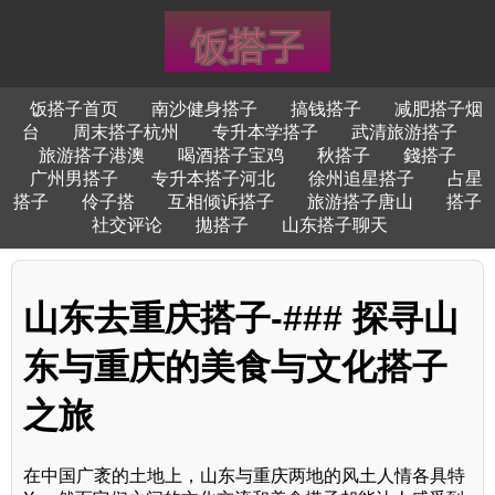
饭搭子首页
南沙健身搭子
搞钱搭子
减肥搭子烟
台
周末搭子杭州
专升本学搭子
武清旅游搭子
旅游搭子港澳
喝酒搭子宝鸡
秋搭子
錢搭子
广州男搭子
专升本搭子河北
徐州追星搭子
占星
搭子
伶子搭
互相倾诉搭子
旅游搭子唐山
搭子
社交评论
拋搭子
山东搭子聊天
山东去重庆搭子-### 探寻山
东与重庆的美食与文化搭子
之旅
在中国广袤的土地上，山东与重庆两地的风土人情各具特