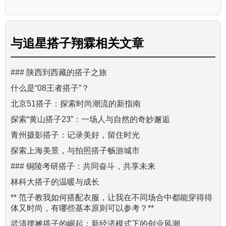
与
追星搭子翔霖
相关文章
### 陕西到西藏的搭子之旅
什么是“08王者搭子”？
北京51搭子：探索时尚潮流的新指南
探索“黄山搭子23”：一场人与自然的奇妙邂逅
青州摄影搭子：记录美好，留住时光
探索上海美景，与拍照搭子畅游城市
### 铜陵考研搭子：共同奋斗，共享未来
林科大搭子的温暖与成长
** 范子教我如何搭配衣服，让我在不同场合中都能穿得得
体又时尚，有哪些基本原则可以参考？**
武清摆摊搭子的崛起：新经济模式下的创业风潮