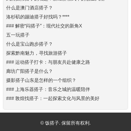
什么是澳门酒店搭子？
洛杉矶的蹦迪搭子好找吗？****
### 解密“闷搭子”：现代社交的新角X
五一玩搭子
什么是宝山跑步搭子？
探索黔南魅力，寻找旅游搭子
### 运动搭子打卡：与朋友共赴健康之路
廊坊广阳搭子是什么？
摄影搭子山东是怎样的一个组织？
### 上海乐器搭子：音乐之城的温暖陪伴
### 敦煌找搭子：一起探索文化与风景的美好
© 饭搭子. 保留所有权利.