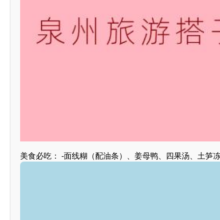
美食必吃： -面线糊（配油条）、姜母鸭、四果汤、土笋