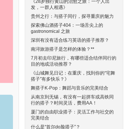
《28岁独行黄山的治愈之旅：一个人出
发，一群人相遇》
贵州之行：与搭子同行，探寻重庆的魅力
探索佛山酒搭子404：一场舌尖上的
gastronomical 之旅
深圳有没有适合练习英语的搭子推荐？
南浔旅游搭子是怎样的体验？**
7月初去印尼旅行，有哪些适合结伴同行的
目的地或活动推荐？
《山城舞见日记：在重庆，找到你的“宅舞
搭子”有多快乐？》
舞搭子K-Pop：舞蹈与音乐的完美结合
从南京到无锡，有没有一起拼车或高铁同
行的搭子？时间灵活，费用AA！
厦门的自由职业搭子：灵活工作与社交的
完美结合
什么是“首尔do脸搭子”？