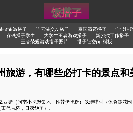
林省旅游搭子
连云港交友搭子
泰国清迈搭子
宁波唱
存钱搭子学生
大学生王者游戏搭子
新乡找工作搭子
王者荣耀游戏搭子照片
搭子社交ppt模板
州旅游，有哪些必打卡的景点和
2.西街（闽南小吃聚集地，推荐傍晚逛） 3.蟳埔村（体验簪花
桥（宋代古桥，日落绝美）。