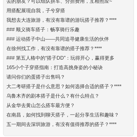
去的朋友？可以组队拼车、分担费用，互相照应~
用搭配展现自我，子兮穿搭
我想去大连旅游，有没有靠谱的游玩搭子推荐？****
### 顺义骑车搭子：畅享骑行乐趣
### 运动搭子中山——共同追寻健康生活的伙伴
在徐州找工作，有没有靠谱的搭子推荐？****
### 第五人格中的“搭子DD”：玩得开心，赢得更多
165小个子穿搭指南：打造高挑身姿的小秘诀
请问你们的蛋搭子出售吗？
大二考研搭子是什么意思？如何选择合适的搭子？****
乌鲁木齐的剧本搭子是什么？有什么特点？
从金华去黄山怎么搭车最方便？
在南昌，如何找到聊天搭子，一起分享生活和趣味？
五一期间去深圳旅游，有没有值得推荐的搭子？****