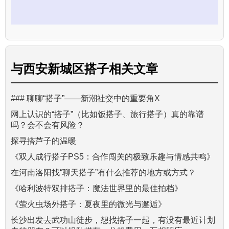
与
西安新城区搭子
相关文章
### 聊聊“搭子”——新潮社交中的重要角X
网上认识的“搭子”（比如饭搭子、旅行搭子）真的靠谱
吗？会不会有风险？
探寻搭芦子的温暖
《双人成行搭子PS5：合作闯关的极致乐趣与情感共鸣》
在河南洛阳找“聊天搭子”有什么推荐的地方或方式？
《哈利波特双排搭子：魔法世界里的最佳拍档》
《萤火虫场外搭子：夏夜里的微光与邂逅》
长沙出发去武功山徒步，想找搭子一起，有没有最近计划