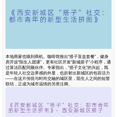
本地商家也嗅到商机。咖啡馆推出“搭子盲盒套餐”，健身
房开设“陌生人团课”，更有社区开发“新城搭子”小程序，通
过算法匹配同频伙伴。专家指出，“搭子文化”的兴起，既
是年轻人社交边界感的外显，也折射出新城区的包容活力
——在这片传统与时尚交融的城区里，陌生人之间的短暂
联结，正成为城市温情的另类注脚。