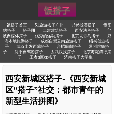
饭搭子首页
51旅游搭子广州
邯郸找酒搭子
贵阳
约搭子
搭子团
二建建筑搭子
西安法考搭子
宁
波自媒体搭子
优秀的运动搭子
北京去青岛搭子
威
海本地旅游搭子
成都自驾云南旅游搭子
绍兴创业搭
子
武汉出发西藏搭子
合肥瑜伽搭子
常州跳舞搭
子
沈阳自驾游搭子
去武汉找搭子
北京海淀骑行搭
子
王者q区cp搭子
济南搭子大学生
西安新城区搭子-《西安新城
区“搭子”社交：都市青年的
新型生活拼图》