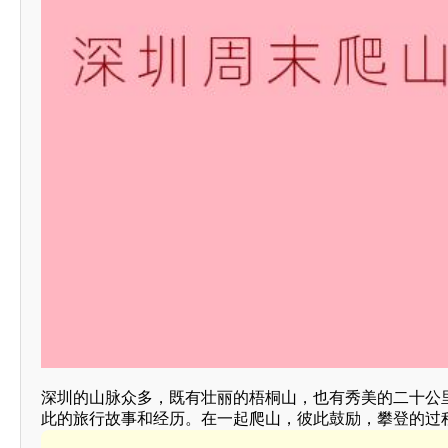
深圳的山脉众多，既有壮丽的梧桐山，也有秀美的二十公
此的旅行故事和经历。在一起爬山，彼此鼓励，攀登的过