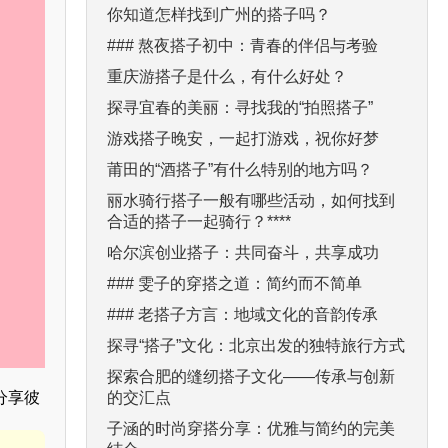
你知道怎样找到广州的搭子吗？
### 熬夜搭子初中：青春的伴侣与考验
重庆游搭子是什么，有什么好处？
探寻宜春的美丽：寻找我的“拍照搭子”
游戏搭子晚安，一起打游戏，祝你好梦
莆田的“酒搭子”有什么特别的地方吗？
丽水骑行搭子一般有哪些活动，如何找到
合适的搭子一起骑行？****
哈尔滨创业搭子：共同奋斗，共享成功
### 雯子的穿搭之道：简约而不简单
### 老搭子方言：地域文化的音韵传承
探寻“搭子”文化：北京出发的独特旅行方式
探索合肥的缝纫搭子文化——传承与创新
的交汇点
分享彼
子涵的时尚穿搭分享：优雅与简约的完美