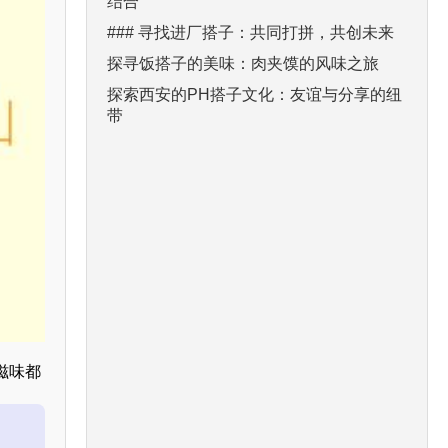
结合
### 寻找进厂搭子：共同打拼，共创未来
探寻饭搭子的美味：肉夹馍的风味之旅
探索西安的PH搭子文化：友谊与分享的纽
带
滋味都