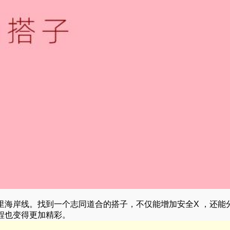
里海岸线。找到一个志同道合的搭子，不仅能增加安全X ，还能
程也变得更加精彩。