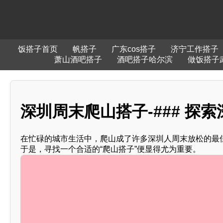
饭搭子首页
帆搭子
广东cos搭子
济宁工作搭子
萧山酒吧搭子
酒吧搭子哈尔滨
做饭搭子
深圳周末爬山搭子-### 探
在忙碌的城市生活中，爬山成了许多深圳人周末放松的最
于是，寻找一个合适的“爬山搭子”便显得尤为重要。