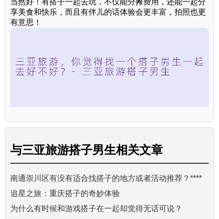
当然好！有搭子一起去玩，不仅能分摊费用，还能一起分
享美食和快乐，而且有伴儿的话体验会更丰富，拍照也更
有意思！
与
三亚旅游搭子男生
相关文章
南通崇川区有没有适合找搭子的地方或者活动推荐？****
追星之旅：重庆搭子的奇妙体验
为什么有时候和游戏搭子在一起却觉得无话可说？