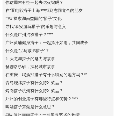
你这周末有空一起去吃火锅吗？
在“看电影搭子上海”中找到志同道合的朋友
### 探索湖南益阳的“搭子”文化
寻找“泰安游玩搭子”的乐趣与意义
什么是广州混双搭子？****
广州黄埔健身搭子：一起挥汗如雨，共同成长
什么是“宝马减肥搭子”？
汕头龙湖搭子的魅力与故事
畅聊洛杉矶，探秘城市故事
在重庆，喝酒找搭子有什么特别的地方吗？**
青岛烧烤搭子有什么特X 菜品？
烤肉搭子杭州有什么特X 菜品？
郑州的创业搭子有哪些特点和优势？****
喝酒搭子东莞是什么意思？
### 温州画画搭子：一起追寻艺术的热情