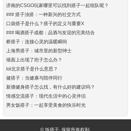
济南的CSGO玩家哪里可以找到搭子一起组队呢？
### 搭子浊搭：一种新兴的社交方式
口袋搭子是什么？搭子的定义与重要X
### 喝酒搭子成都：品酒与友谊的完美结合
桥搭子：连接心灵的温暖瞬间
上海男搭子：城市里的新型绅士
墙面上出现了疤子怎么办？
lol北京搭子是什么意思？
健搭子：当健康与陪伴同行
新塘健身搭子怎么找，有什么好的建议吗？
情感交流搭子：现代生活中的心灵伴侣
男女饭搭子：一起享受美食的快乐时光
© 饭搭子. 保留所有权利.