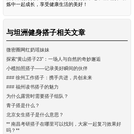
炼中一起成长，享受健康生活的美好！
与
坦洲健身搭子
相关文章
微密圈网红奶瑶妹妹
探索“黄山搭子23”：一场人与自然的奇妙邂逅
小榄拍照搭子——记录美好瞬间的伙伴
### 徐州工作搭子：携手共进，共创未来
### 福州读书搭子的魅力
为什么露营时需要搭子组队？
青子搭是什么？
北京女生搭子是什么意思？
** 南昌考研搭子在哪里可以找到，大家一起复习效果好
吗？**