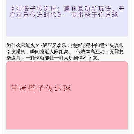
为什么它能火？ -解压又欢乐：抛接过程中的意外失误常
引发爆笑，瞬间拉近人际距离。 -低成本高互动：无需复
杂道具，一颗球就能让一群人玩到停不下来。