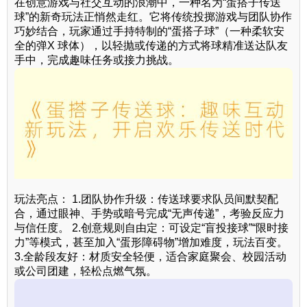
在创意游戏与社交互动的浪潮中，一种名为“蛋搭子传送
球”的新奇玩法正悄然走红。它将传统投掷游戏与团队协作
巧妙结合，玩家通过手持特制的“蛋搭子球”（一种柔软安
全的弹X 球体），以轻抛或传递的方式将球精准送达队友
手中，完成趣味任务或接力挑战。
玩法亮点： 1.团队协作升级：传送球要求队员间默契配
合，通过眼神、手势或暗号完成“无声传递”，考验反应力
与信任度。 2.创意规则自由定：可设定“盲投接球”“限时接
力”等模式，甚至加入“蛋形障碍物”增加难度，玩法百变。
3.全龄段友好：材质安全轻便，适合家庭聚会、校园活动
或公司团建，轻松点燃气氛。