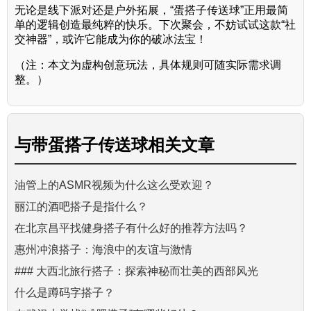
无论是线下派对还是户外拓展，“蛋搭子传送球”正用最简
单的逻辑创造最纯粹的快乐。下次聚会，不妨试试这款“社
交神器”，或许它能成为你的破冰法宝！
（注：本文为虚构创意玩法，具体规则可随实际需求调
整。）
与
带蛋搭子传送球
相关文章
油管上的ASMR视频为什么这么受欢迎？
丽江的酒吧搭子是指什么？
在北京昌平找健身搭子有什么好的推荐方法吗？
惠州冲浪搭子：海浪中的友谊与激情
### 大西北旅行搭子：探索神秘而壮美的西部风光
什么是蹲码字搭子？