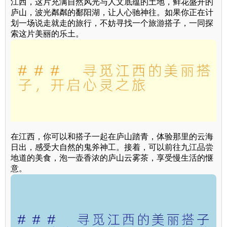
江西，这片充满自然风光与人文底蕴的土地，鲜花盛开的
庐山，波光粼粼的鄱阳湖，让人心驰神往。如果你正在计
划一场说走就走的旅行，不妨寻找一个旅游搭子，一同探
索这片美丽的乐土。
在江西，你可以和搭子一起在庐山踏青，体验那里的云海
日出，感受大自然的鬼斧神工。接着，可以前往九江品尝
地道的美食，泡一壶香浓的庐山云雾茶，享受慢生活的惬
意。