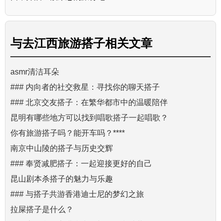
与
去江西旅游搭子
相关文章
asmr清洁耳朵
### 内向者的社交救星：寻找你的聊天搭子
### 北京交友搭子：在繁华都市中的温暖陪伴
昆明有哪些地方可以找到唱歌搭子一起唱歌？
你有旅游搭子吗？能开车吗？****
南京中山陵的搭子与历史交辉
### 奉贤减肥搭子：一起迎接更好的自己
昆山剧本杀搭子的魅力与乐趣
### 与搭子共游香港迪士尼的梦幻之旅
拉屎搭子是什么？