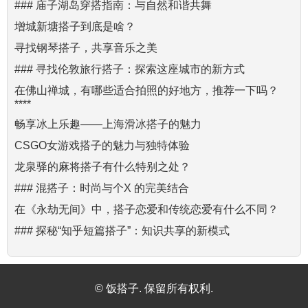
### 庙子湖岛穿搭指南：与自然和谐共舞
增城新塘搭子到底是啥？
寻找钢琴搭子，共享音乐之美
### 寻找伦敦旅行搭子：探索这座城市的新方式
在佛山禅城，有哪些适合拍照的好地方，推荐一下吗？
****
畅享冰上乐趣——上海滑冰搭子的魅力
CSGO女游戏搭子的魅力与独特体验
龙泉驿的麻将搭子有什么特别之处？
### 混搭子：时尚与个X 的完美结合
在《永劫无间》中，搭子恋爱和传统恋爱有什么不同？
### 探秘“知乎短篇搭子”：知识共享的新模式
© 饭搭子. 保留所有权利.